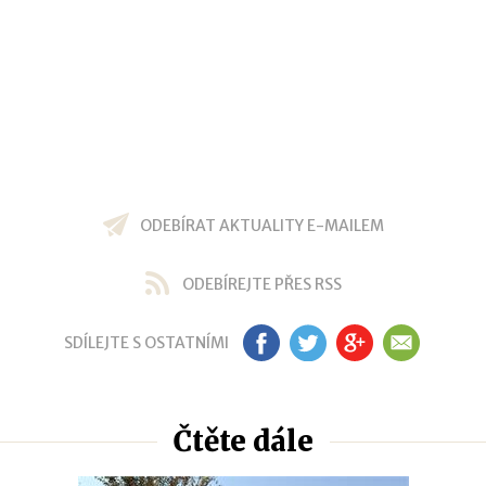
ODEBÍRAT AKTUALITY E-MAILEM
ODEBÍREJTE PŘES RSS
SDÍLEJTE S OSTATNÍMI
FB
TW
GP
EM
Čtěte dále