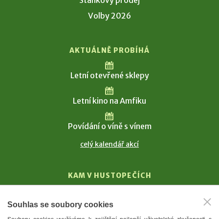
Stánkový prodej
Volby 2026
AKTUÁLNĚ PROBÍHÁ
Letní otevřené sklepy
Letní kino na Amfiku
Povídání o víně s vínem
celý kalendář akcí
KAM V HUSTOPEČÍCH
Vinařství
Souhlas se soubory cookies
T. G. Masaryk