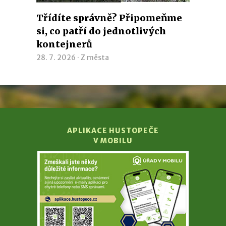
Třídíte správně? Připomeňme
si, co patří do jednotlivých
kontejnerů
28. 7. 2026 ·
Z města
APLIKACE HUSTOPEČE
V MOBILU