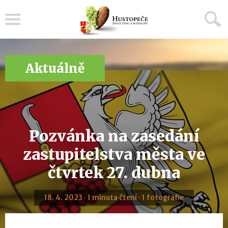
Menu
Aktuálně
Pozvánka na zasedání
zastupitelstva města ve
čtvrtek 27. dubna
18. 4. 2023 · 1 minuta čtení · 1 fotografie