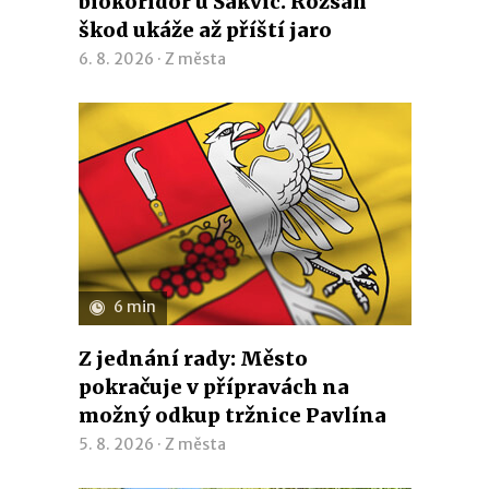
biokoridor u Šakvic. Rozsah
škod ukáže až příští jaro
6. 8. 2026 ·
Z města
6 min
Z jednání rady: Město
pokračuje v přípravách na
možný odkup tržnice Pavlína
5. 8. 2026 ·
Z města