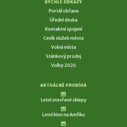
RYCHLÉ ODKAZY
Portál občana
Úřední deska
Kontaktní spojení
Ceník služeb města
Volná místa
Stánkový prodej
Volby 2026
AKTUÁLNĚ PROBÍHÁ
Letní otevřené sklepy
Letní kino na Amfiku