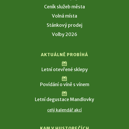
Ceník služeb města
Volná místa
Stánkový prodej
Volby 2026
AKTUÁLNĚ PROBÍHÁ
Letní otevřené sklepy
Povídání o víně s vínem
Letní degustace Mandlovky
celý kalendář akcí
KAM V HUSTOPEČÍCH