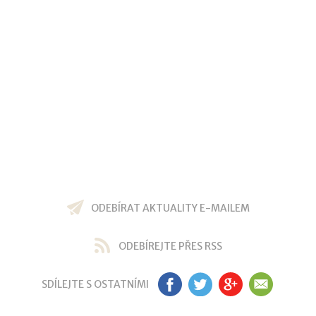
ODEBÍRAT AKTUALITY E-MAILEM
ODEBÍREJTE PŘES RSS
SDÍLEJTE S OSTATNÍMI
FB
TW
GP
EM