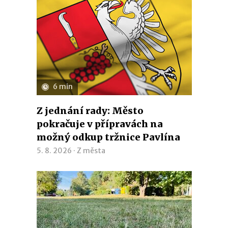
6 min
Z jednání rady: Město
pokračuje v přípravách na
možný odkup tržnice Pavlína
5. 8. 2026 ·
Z města