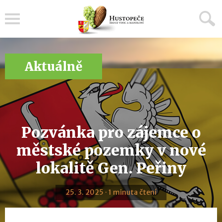
Menu
Aktuálně
Pozvánka pro zájemce o
městské pozemky v nové
lokalitě Gen. Peřiny
25. 3. 2025 · 1 minuta čtení