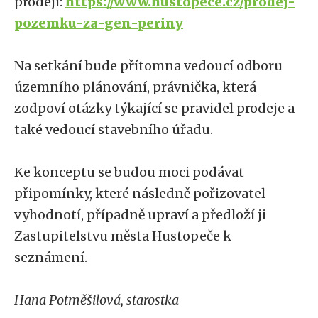
prodeji:
https://www.hustopece.cz/prodej-
pozemku-za-gen-periny
Na setkání bude přítomna vedoucí odboru
územního plánování, právnička, která
zodpoví otázky týkající se pravidel prodeje a
také vedoucí stavebního úřadu.
Ke konceptu se budou moci podávat
připomínky, které následně pořizovatel
vyhodnotí, případně upraví a předloží ji
Zastupitelstvu města Hustopeče k
seznámení.
Hana Potměšilová, starostka