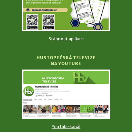
Stáhnout aplikaci
HUSTOPEČSKÁ TELEVIZE
NA YOUTUBE
YouTube kanál