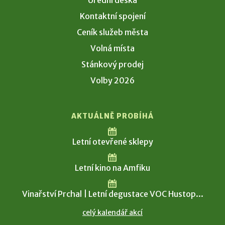
Úřední deska
Kontaktní spojení
Ceník služeb města
Volná místa
Stánkový prodej
Volby 2026
AKTUÁLNĚ PROBÍHÁ
Letní otevřené sklepy
Letní kino na Amfiku
Vinařství Prchal | Letní degustace VOC Hustop...
celý kalendář akcí