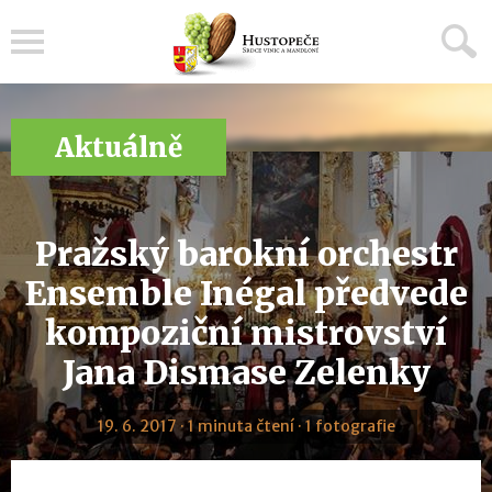
Menu
Aktuálně
Pražský barokní orchestr
Ensemble Inégal předvede
kompoziční mistrovství
Jana Dismase Zelenky
19. 6. 2017 · 1 minuta čtení · 1 fotografie