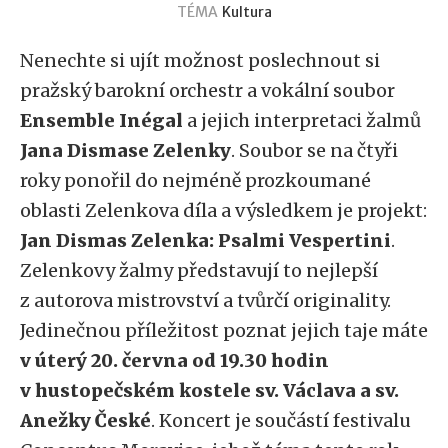
TÉMA
Kultura
Nenechte si ujít možnost poslechnout si
pražský barokní orchestr a vokální soubor
Ensemble Inégal
a jejich interpretaci žalmů
Jana Dismase Zelenky
. Soubor se na čtyři
roky ponořil do nejméně prozkoumané
oblasti Zelenkova díla a výsledkem je projekt:
Jan Dismas Zelenka: Psalmi Vespertini
.
Zelenkovy žalmy představují to nejlepší
z autorova mistrovství a tvůrčí originality.
Jedinečnou příležitost poznat jejich taje máte
v úterý 20. června od 19.30 hodin
v hustopečském kostele sv. Václava a sv.
Anežky České
. Koncert je součástí festivalu