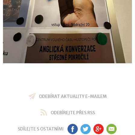
ODEBÍRAT AKTUALITY E-MAILEM
ODEBÍREJTE PŘES RSS
SDÍLEJTE S OSTATNÍMI
FB
TW
GP
EM