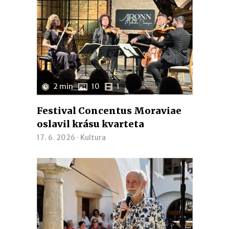
2 min
10
1
Festival Concentus Moraviae
oslavil krásu kvarteta
17. 6. 2026 ·
Kultura