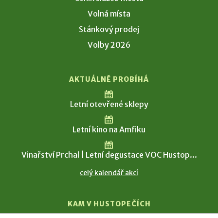
Volná místa
Stánkový prodej
Volby 2026
AKTUÁLNĚ PROBÍHÁ
Letní otevřené sklepy
Letní kino na Amfiku
Vinařství Prchal | Letní degustace VOC Hustop...
celý kalendář akcí
KAM V HUSTOPEČÍCH