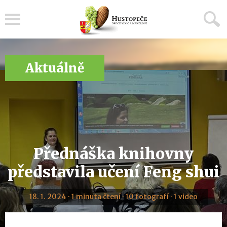
Menu
Aktuálně
Přednáška knihovny
představila učení Feng shui
18. 1. 2024 · 1 minuta čtení · 10 fotografí · 1 video