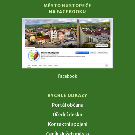
MĚSTO HUSTOPEČE
NA FACEBOOKU
Facebook
RYCHLÉ ODKAZY
Portál občana
Úřední deska
Kontaktní spojení
Ceník služeb města