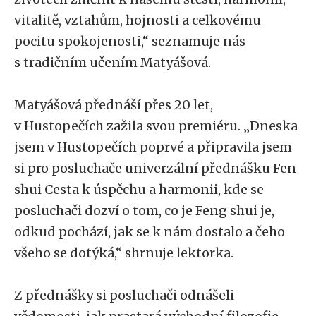
vitalitě, vztahům, hojnosti a celkovému
pocitu spokojenosti,“ seznamuje nás
s tradičním učením Matyášová.
Matyášová přednáší přes 20 let,
v Hustopečích zažila svou premiéru. „Dneska
jsem v Hustopečích poprvé a připravila jsem
si pro posluchače univerzální přednášku Fen
shui Cesta k úspěchu a harmonii, kde se
posluchači dozví o tom, co je Feng shui je,
odkud pochází, jak se k nám dostalo a čeho
všeho se dotýká,“ shrnuje lektorka.
Z přednášky si posluchači odnášeli