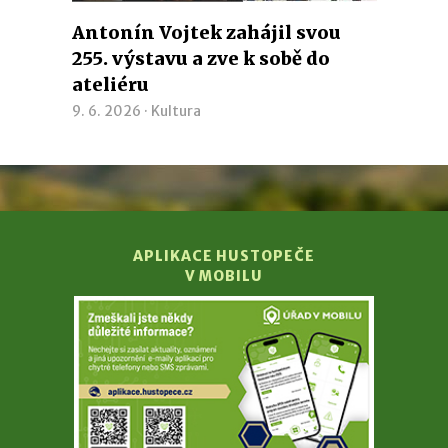
Antonín Vojtek zahájil svou
255. výstavu a zve k sobě do
ateliéru
9. 6. 2026 ·
Kultura
APLIKACE HUSTOPEČE
V MOBILU