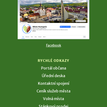
Facebook
RYCHLÉ ODKAZY
Portál občana
Úřední deska
Kontaktní spojení
Ceník služeb města
Volná místa
Stánkový prodej