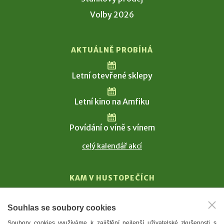
Volby 2026
AKTUÁLNĚ PROBÍHÁ
Letní otevřené sklepy
Letní kino na Amfiku
Povídání o víně s vínem
celý kalendář akcí
KAM V HUSTOPEČÍCH
Vinařství
Souhlas se soubory cookies
T. G. Masaryk
Soubory cookies využíváme k zajištění nejlepší uživatelské zkušenosti s