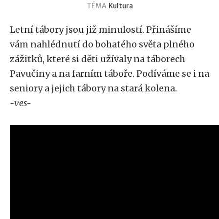
TÉMA
Kultura
Letní tábory jsou již minulostí. Přinášíme
vám nahlédnutí do bohatého světa plného
zážitků, které si děti užívaly na táborech
Pavučiny a na farním táboře. Podíváme se i na
seniory a jejich tábory na stará kolena.
-ves-