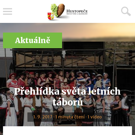
Menu
Aktuálně
Přehlídka světa letních
táborů
1. 9. 2017 · 1 minuta čtení · 1 video