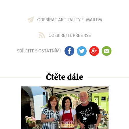
ODEBÍRAT AKTUALITY E-MAILEM
ODEBÍREJTE PŘES RSS
SDÍLEJTE S OSTATNÍMI
FB
TW
GP
EM
Čtěte dále