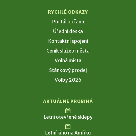
RYCHLÉ ODKAZY
Portál občana
Úřední deska
Kontaktní spojení
Ceník služeb města
Volná místa
Stánkový prodej
Volby 2026
AKTUÁLNĚ PROBÍHÁ
Letní otevřené sklepy
Letní kino na Amfiku