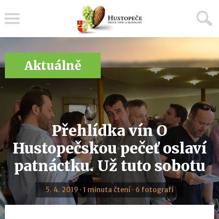
Menu
Aktuálně
Přehlídka vín O
Hustopečskou pečeť oslaví
patnáctku. Už tuto sobotu
5. 4. 2019 · 1 minuta čtení · 6 fotografí