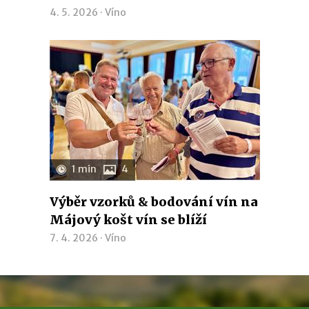
4. 5. 2026 ·
Víno
1 min
4
Výběr vzorků & bodování vín na
Májový košt vín se blíží
7. 4. 2026 ·
Víno