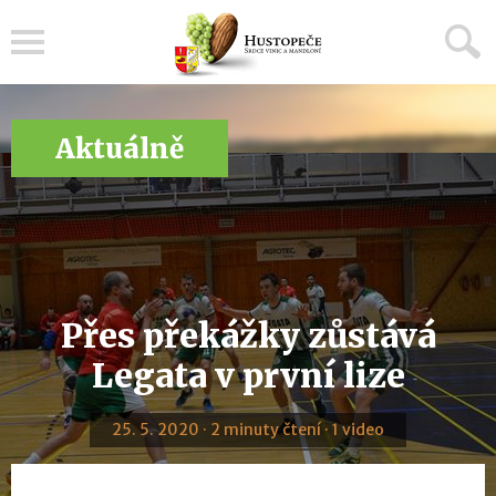
Menu
Aktuálně
Přes překážky zůstává
Legata v první lize
25. 5. 2020 · 2 minuty čtení · 1 video