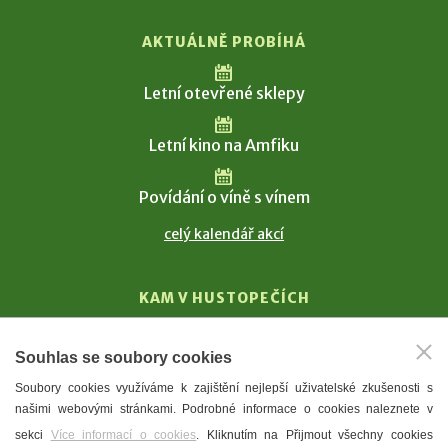
AKTUÁLNĚ PROBÍHÁ
Letní otevřené sklepy
Letní kino na Amfiku
Povídání o víně s vínem
celý kalendář akcí
KAM V HUSTOPEČÍCH
Vinařství
Souhlas se soubory cookies
T. G. Masaryk
Soubory cookies využíváme k zajištění nejlepší uživatelské zkušenosti s
Mandloně
našimi webovými stránkami. Podrobné informace o cookies naleznete v
Ubytování
sekci
Více informací o cookies
. Kliknutím na Přijmout všechny cookies