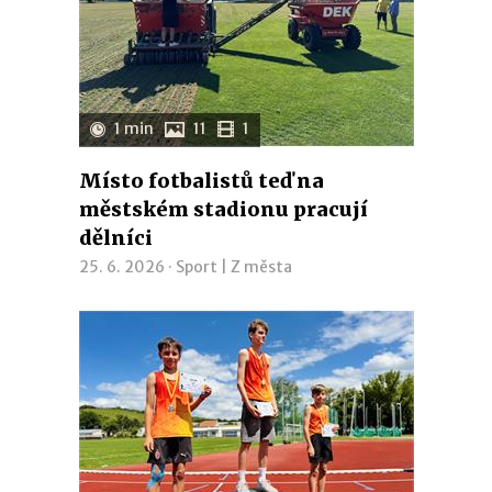
1 min
11
1
Místo fotbalistů teď na
městském stadionu pracují
dělníci
25. 6. 2026 ·
Sport
|
Z města