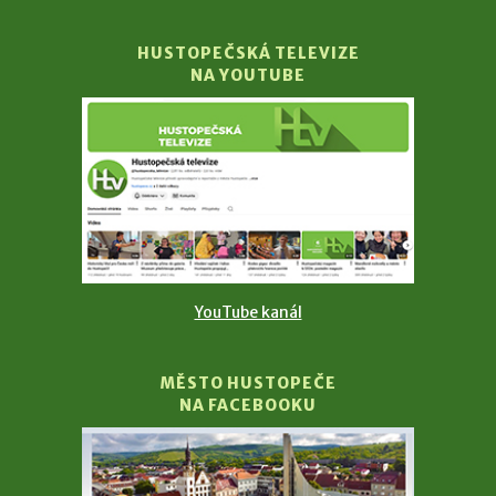
HUSTOPEČSKÁ TELEVIZE
NA YOUTUBE
YouTube kanál
MĚSTO HUSTOPEČE
NA FACEBOOKU