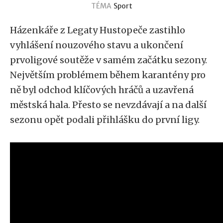
TÉMA
Sport
Házenkáře z Legaty Hustopeče zastihlo
vyhlášení nouzového stavu a ukončení
prvoligové soutěže v samém začátku sezony.
Největším problémem během karantény pro
ně byl odchod klíčových hráčů a uzavřená
městská hala. Přesto se nevzdávají a na další
sezonu opět podali přihlášku do první ligy.