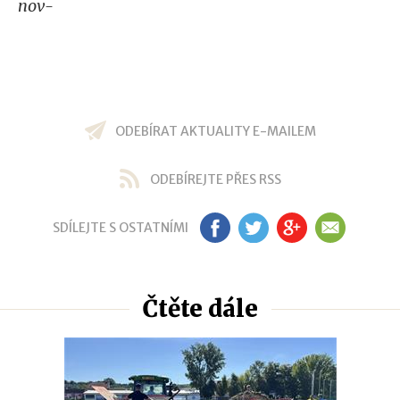
nov-
ODEBÍRAT AKTUALITY E-MAILEM
ODEBÍREJTE PŘES RSS
SDÍLEJTE S OSTATNÍMI
FB
TW
GP
EM
Čtěte dále