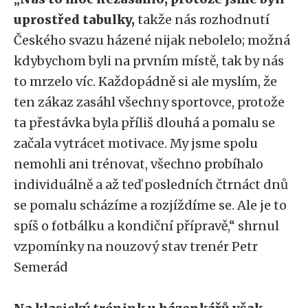
uprostřed tabulky,
takže nás rozhodnutí
Českého svazu házené nijak nebolelo; možná
kdybychom byli na prvním místě, tak by nás
to mrzelo víc. Každopádně si ale myslím, že
ten zákaz zasáhl všechny sportovce, protože
ta přestávka byla příliš dlouhá a pomalu se
začala vytrácet motivace. My jsme spolu
nemohli ani trénovat, všechno probíhalo
individuálně a až teď posledních čtrnáct dnů
se pomalu scházíme a rozjíždíme se. Ale je to
spíš o fotbálku a kondiční přípravě,“ shrnul
vzpomínky na nouzový stav trenér Petr
Semerád