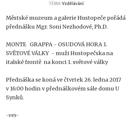
TÉMA
Vzdělávání
Městské muzeum a galerie Hustopeče pořádá
přednášku Mgr. Soni Nezhodové, Ph.D.
MONTE GRAPPA - OSUDOVÁ HORA 1.
SVĚTOVÉ VÁLKY - muži Hustopečska na
italské frontě na konci 1. světové války
Přednáška se koná ve čtvrtek 26. ledna 2017
v 16:00 hodin v přednáškovém sále domu U
Synků.
-ves-