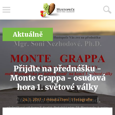
Menu
Aktuálně
Přijďte na přednášku -
Monte Grappa - osudová
hora 1. světové války
24. 1. 2017 · 1 minuta čtení · 1 fotografie