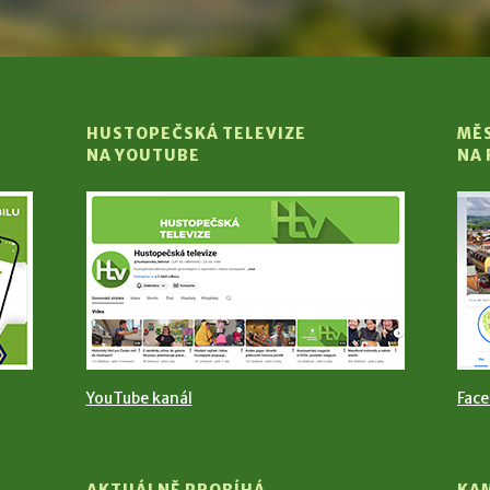
HUSTOPEČSKÁ TELEVIZE
MĚ
NA YOUTUBE
NA
YouTube kanál
Fac