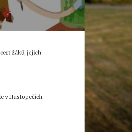
ert žáků, jejich
le v Hustopečích.