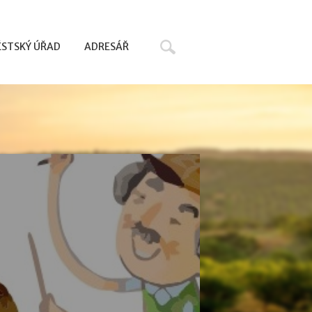
Hledat
STSKÝ ÚŘAD
ADRESÁŘ