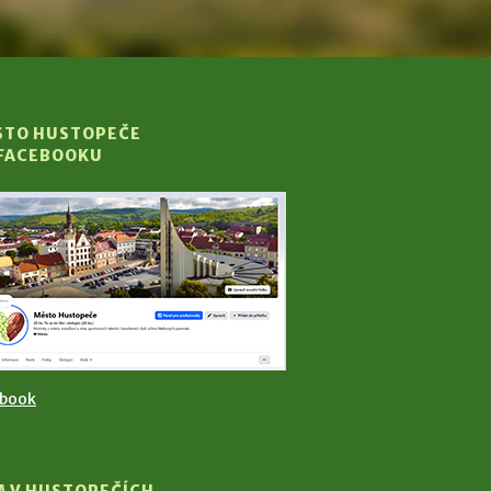
STO HUSTOPEČE
 FACEBOOKU
ebook