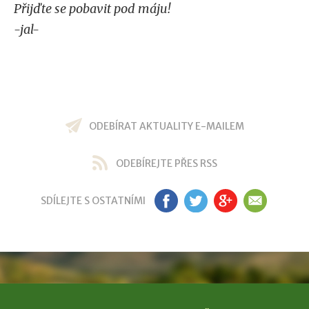
Přijďte se pobavit pod máju!
-jal-
ODEBÍRAT AKTUALITY E-MAILEM
ODEBÍREJTE PŘES RSS
SDÍLEJTE S OSTATNÍMI
FB
TW
GP
EM