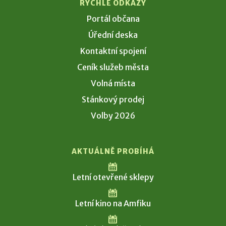
RYCHLÉ ODKAZY
Portál občana
Úřední deska
Kontaktní spojení
Ceník služeb města
Volná místa
Stánkový prodej
Volby 2026
AKTUÁLNĚ PROBÍHÁ
Letní otevřené sklepy
Letní kino na Amfiku