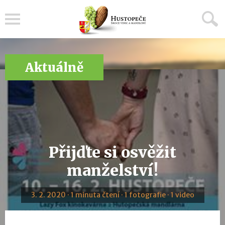
Menu
Aktuálně
Přijďte si osvěžit
manželství!
3. 2. 2020 · 1 minuta čtení · 1 fotografie · 1 video