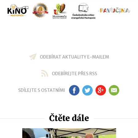
ODEBÍRAT AKTUALITY E-MAILEM
ODEBÍREJTE PŘES RSS
SDÍLEJTE S OSTATNÍMI
FB
TW
GP
EM
Čtěte dále