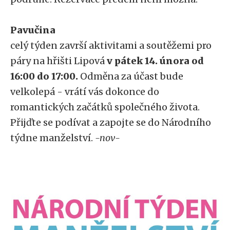
Pavučina
celý týden završí aktivitami a soutěžemi pro
páry na hřišti Lipová
v pátek 14. února od
16:00 do 17:00.
Odměna za účast bude
velkolepá - vrátí vás dokonce do
romantických začátků společného života.
Přijďte se podívat a zapojte se do Národního
týdne manželství.
-nov-