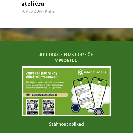
ateliéru
9. 6. 2026 ·
Kultura
APLIKACE HUSTOPEČE
V MOBILU
Stáhnout aplikaci