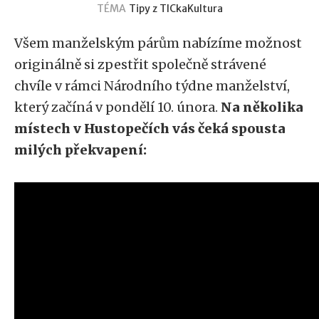
TÉMA
Tipy z TICka
Kultura
Všem manželským párům nabízíme možnost
originálně si zpestřit společně strávené
chvíle v rámci Národního týdne manželství,
který začíná v pondělí 10. února.
Na několika
místech v Hustopečích vás čeká spousta
milých překvapení: