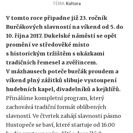
TÉMA
Kultura
V tomto roce připadne již 23. ročník
Burčákových slavností na víkend od 5. do
10. října 2017. Dukelské náměstí se opět
promění ve středověké místo
s historickým tržištěm s ukázkami
tradičních řemesel a zvěřincem.
V mázhausech poteče burčák proudem a
víkend plný zážitků slibuje vystoupení
hudebních kapel, divadelníků a kejklířů.
Přinášíme kompletní program, který
zachovává tradiční formát oblíbených
slavností. Ve čtvrtek zahájí slavnosti pásmo
Hustopeče se baví, které startuje od 16.00