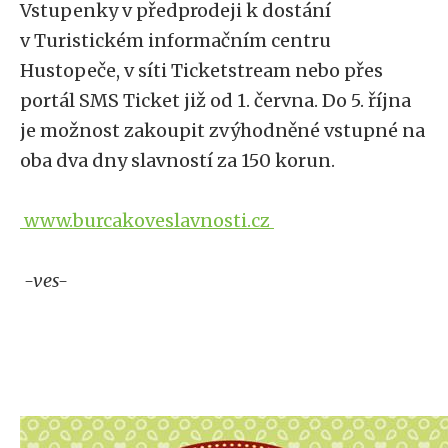
Vstupenky v předprodeji k dostání
v Turistickém informačním centru
Hustopeče, v síti Ticketstream nebo přes
portál SMS Ticket již od 1. června. Do 5. října
je možnost zakoupit zvýhodněné vstupné na
oba dva dny slavností za 150 korun.
www.burcakoveslavnosti.cz
-ves-