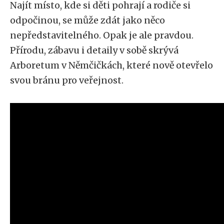
Najít místo, kde si děti pohrají a rodiče si
odpočinou, se může zdát jako něco
nepředstavitelného. Opak je ale pravdou.
Přírodu, zábavu i detaily v sobě skrývá
Arboretum v Němčičkách, které nově otevřelo
svou bránu pro veřejnost.