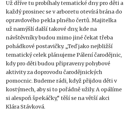
Už dříve tu probíhaly tematické dny pro děti a
každý prosinec se v arboretu otevírá brána do
opravdového pekla plného čertů. Majitelka
už namýšlí další takové dny, kde na
návštěvníky budou mimo jiné čekat třeba
pohádkové postavičky. „Teď jako nejbližší
tematický celek plánujeme Pálení čarodějnic,
kdy pro děti budou připraveny pohybové
aktivity za doprovodu čarodějnických
pomocnic. Budeme rádi, když přijdou děti v
kostýmech, aby si to pořádně užily. A opálíme
si alespoň špekáčky,“ těší se na větší akci
Klára Stávková.