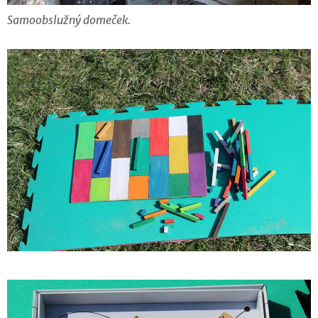
Samoobslužný domeček.