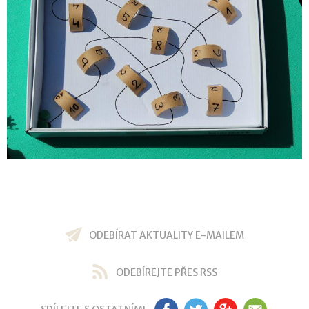
ODEBÍRAT AKTUALITY E-MAILEM
ODEBÍREJTE PŘES RSS