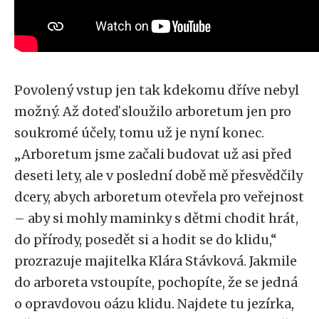
Povolený vstup jen tak kdekomu dříve nebyl
možný. Až doteď sloužilo arboretum jen pro
soukromé účely, tomu už je nyní konec.
„Arboretum jsme začali budovat už asi před
deseti lety, ale v poslední době mě přesvědčily
dcery, abych arboretum otevřela pro veřejnost
– aby si mohly maminky s dětmi chodit hrát,
do přírody, posedět si a hodit se do klidu,“
prozrazuje majitelka Klára Stávková. Jakmile
do arboreta vstoupíte, pochopíte, že se jedná
o opravdovou oázu klidu. Najdete tu jezírka,