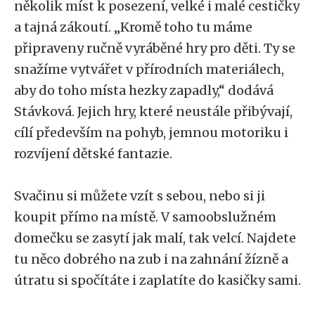
několik míst k posezení, velké i malé cestičky
a tajná zákoutí. „Kromě toho tu máme
připraveny ručně vyráběné hry pro děti. Ty se
snažíme vytvářet v přírodních materiálech,
aby do toho místa hezky zapadly,“ dodává
Stávková. Jejich hry, které neustále přibývají,
cílí především na pohyb, jemnou motoriku i
rozvíjení dětské fantazie.
Svačinu si můžete vzít s sebou, nebo si ji
koupit přímo na místě. V samoobslužném
domečku se zasytí jak malí, tak velcí. Najdete
tu něco dobrého na zub i na zahnání žízně a
útratu si spočítáte i zaplatíte do kasičky sami.