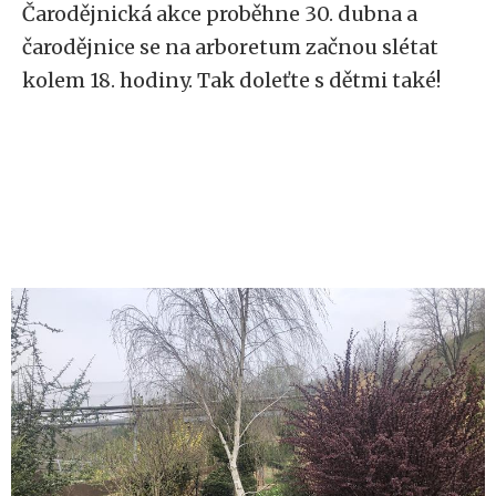
Čarodějnická akce proběhne 30. dubna a
čarodějnice se na arboretum začnou slétat
kolem 18. hodiny. Tak doleťte s dětmi také!