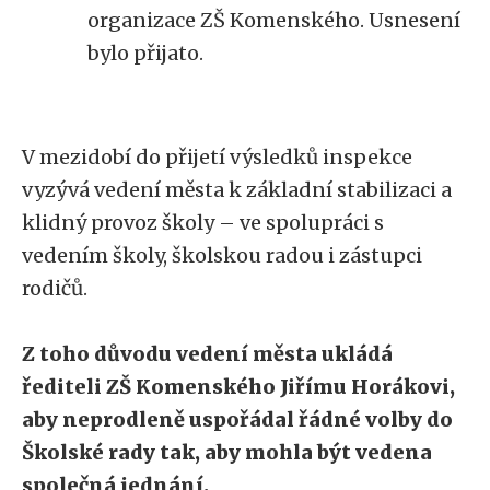
organizace ZŠ Komenského. Usnesení
bylo přijato.
V mezidobí do přijetí výsledků inspekce
vyzývá vedení města k základní stabilizaci a
klidný provoz školy – ve spolupráci s
vedením školy, školskou radou i zástupci
rodičů.
Z toho důvodu vedení města ukládá
řediteli ZŠ Komenského Jiřímu Horákovi,
aby neprodleně uspořádal řádné volby do
Školské rady tak, aby mohla být vedena
společná jednání.