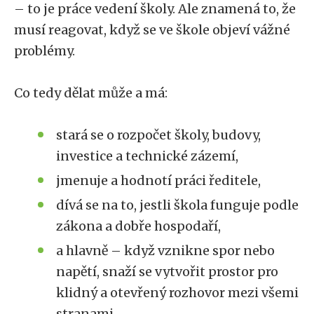
– to je práce vedení školy. Ale znamená to, že
musí reagovat, když se ve škole objeví vážné
problémy.
Co tedy dělat může a má:
stará se o rozpočet školy, budovy,
investice a technické zázemí,
jmenuje a hodnotí práci ředitele,
dívá se na to, jestli škola funguje podle
zákona a dobře hospodaří,
a hlavně – když vznikne spor nebo
napětí, snaží se vytvořit prostor pro
klidný a otevřený rozhovor mezi všemi
stranami.