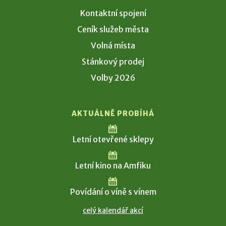
Kontaktní spojení
Ceník služeb města
Volná místa
Stánkový prodej
Volby 2026
AKTUÁLNĚ PROBÍHÁ
Letní otevřené sklepy
Letní kino na Amfiku
Povídání o víně s vínem
celý kalendář akcí