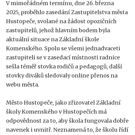
V mimořádném termínu, dne 26. března
2025, proběhlo zasedání Zastupitelstva města
Hustopeče, svolané na žádost opozičních
zastupitelů, jehož hlavním bodem byla
aktuální situace na Základní škole
Komenského. Spolu se všemi jednadvaceti
zastupiteli se v zasedací místnosti radnice
sešla téměř stovka rodičů a pedagogů, další
stovky diváků sledovaly online přenos na
webu města.
Město Hustopeče, jako zřizovatel Základní
školy Komenského v Hustopečích má
odpovědnost za to, aby škola fungovala dobře
navenek i uvnitř. Neznamená to, že školu řídí