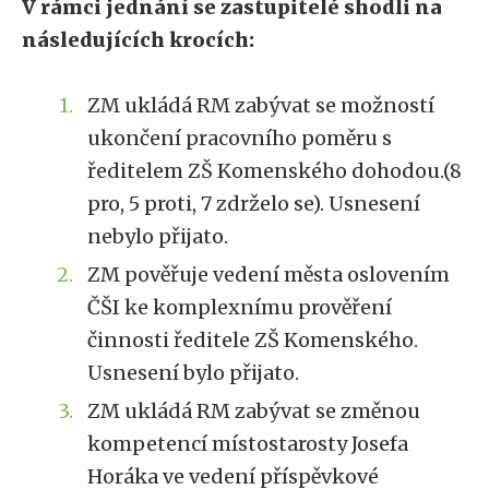
V rámci jednání se zastupitelé shodli na
následujících krocích:
ZM ukládá RM zabývat se možností
ukončení pracovního poměru s
ředitelem ZŠ Komenského dohodou.(8
pro, 5 proti, 7 zdrželo se). Usnesení
nebylo přijato.
ZM pověřuje vedení města oslovením
ČŠI ke komplexnímu prověření
činnosti ředitele ZŠ Komenského.
Usnesení bylo přijato.
ZM ukládá RM zabývat se změnou
kompetencí místostarosty Josefa
Horáka ve vedení příspěvkové