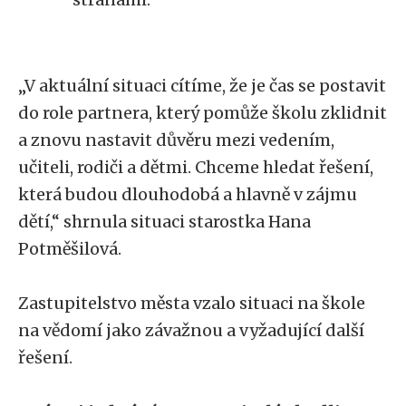
„V aktuální situaci cítíme, že je čas se postavit
do role partnera, který pomůže školu zklidnit
a znovu nastavit důvěru mezi vedením,
učiteli, rodiči a dětmi. Chceme hledat řešení,
která budou dlouhodobá a hlavně v zájmu
dětí,“ shrnula situaci starostka Hana
Potměšilová.
Zastupitelstvo města vzalo situaci na škole
na vědomí jako závažnou a vyžadující další
řešení.