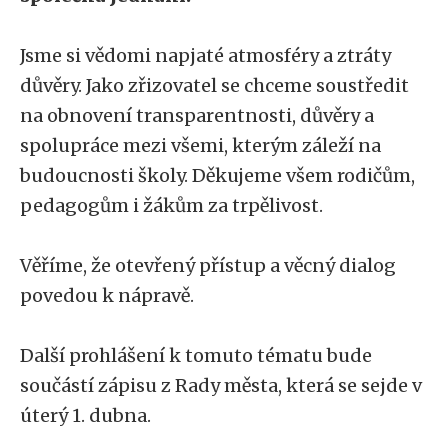
Jsme si vědomi napjaté atmosféry a ztráty
důvěry. Jako zřizovatel se chceme soustředit
na obnovení transparentnosti, důvěry a
spolupráce mezi všemi, kterým záleží na
budoucnosti školy. Děkujeme všem rodičům,
pedagogům i žákům za trpělivost.
Věříme, že otevřený přístup a věcný dialog
povedou k nápravě.
Další prohlášení k tomuto tématu bude
součástí zápisu z Rady města, která se sejde v
úterý 1. dubna.