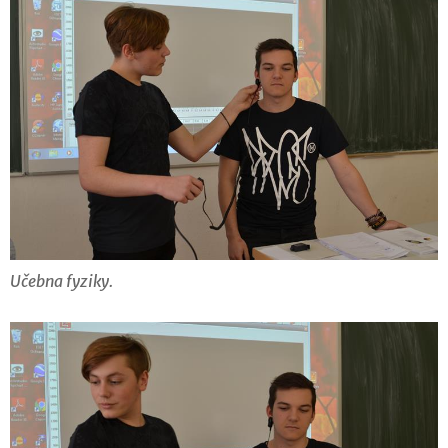
Učebna fyziky.