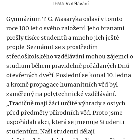
TÉMA
Vzdělávání
Gymnázium T. G. Masaryka oslaví v tomto
roce 100 let o svého založení. Jeho branami
prošly tisíce studentů a mnoho jich ještě
projde. Seznámit se s prostředím
středoškolského vzdělávání mohou zájemci o
studium během pravidelně pořádaných Dnů
otevřených dveří. Poslední se konal 10. ledna
a kromě propagace humanitních věd byl
zaměřený na polytechnické vzdělávání.
„Tradičně mají žáci určité výhrady a ostych
před předměty přírodních věd. Proto jsme
uspořádali akci, která se jmenuje Studenti
studentům. Naši studenti dělají