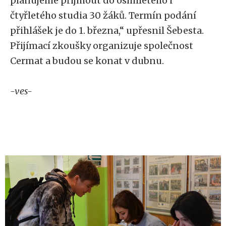
plánujeme přijmout do osmiletého i
čtyřletého studia 30 žáků. Termín podání
přihlášek je do 1. března,“ upřesnil Šebesta.
Přijímací zkoušky organizuje společnost
Cermat a budou se konat v dubnu.
-ves-