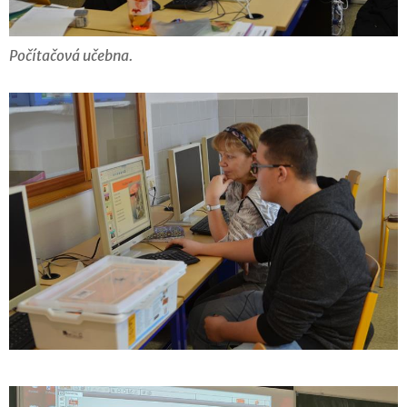
Počítačová učebna.