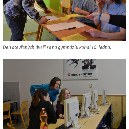
Den otevřených dveří se na gymnáziu konal 10. ledna.