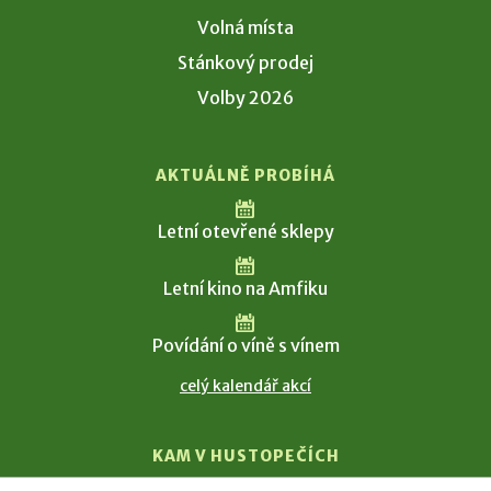
Volná místa
Stánkový prodej
Volby 2026
AKTUÁLNĚ PROBÍHÁ
Letní otevřené sklepy
Letní kino na Amfiku
Povídání o víně s vínem
celý kalendář akcí
KAM V HUSTOPEČÍCH
Vinařství