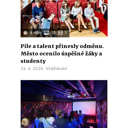
4 min
13
1
Píle a talent přinesly odměnu.
Město ocenilo úspěšné žáky a
studenty
24. 6. 2026 ·
Vzdělávání