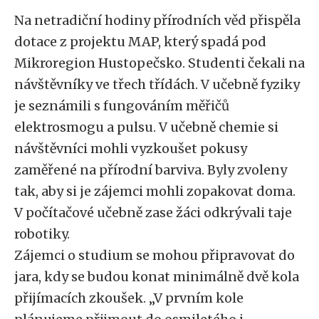
Na netradiční hodiny přírodních věd přispěla
dotace z projektu MAP, který spadá pod
Mikroregion Hustopečsko. Studenti čekali na
návštěvníky ve třech třídách. V učebně fyziky
je seznámili s fungováním měřičů
elektrosmogu a pulsu. V učebně chemie si
návštěvníci mohli vyzkoušet pokusy
zaměřené na přírodní barviva. Byly zvoleny
tak, aby si je zájemci mohli zopakovat doma.
V počítačové učebně zase žáci odkrývali taje
robotiky.
Zájemci o studium se mohou připravovat do
jara, kdy se budou konat minimálně dvě kola
přijímacích zkoušek. „V prvním kole