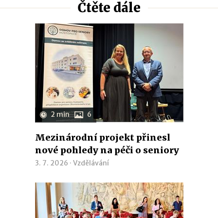
Čtěte dále
2 min
6
Mezinárodní projekt přinesl
nové pohledy na péči o seniory
3. 7. 2026 ·
Vzdělávání