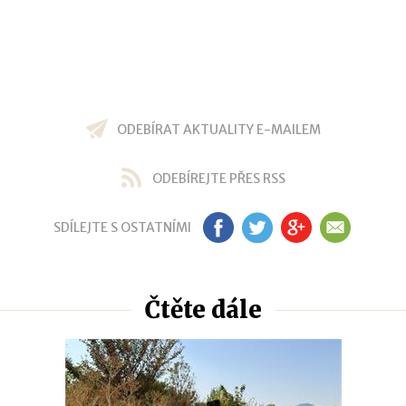
ODEBÍRAT AKTUALITY E-MAILEM
ODEBÍREJTE PŘES RSS
SDÍLEJTE S OSTATNÍMI
FB
TW
GP
EM
Čtěte dále