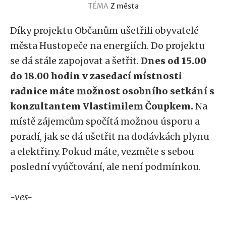
TÉMA
Z města
Díky projektu Občanům ušetřili obyvatelé
města Hustopeče na energiích. Do projektu
se dá stále zapojovat a šetřit.
Dnes od 15.00
do 18.00 hodin v zasedací místnosti
radnice máte možnost osobního setkání s
konzultantem Vlastimilem Čoupkem.
Na
místě zájemcům spočítá možnou úsporu a
poradí, jak se dá ušetřit na dodávkách plynu
a elektřiny. Pokud máte, vezměte s sebou
poslední vyúčtování, ale není podmínkou.
-ves-