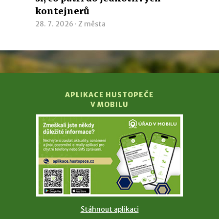
kontejnerů
28. 7. 2026 ·
Z města
APLIKACE HUSTOPEČE
V MOBILU
Stáhnout aplikaci