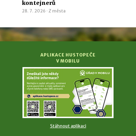
kontejnerů
28. 7. 2026 ·
Z města
APLIKACE HUSTOPEČE
V MOBILU
Stáhnout aplikaci