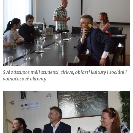
Své zástupce měli studenti, církve, oblasti kultury i sociání i
volnočasové aktivity