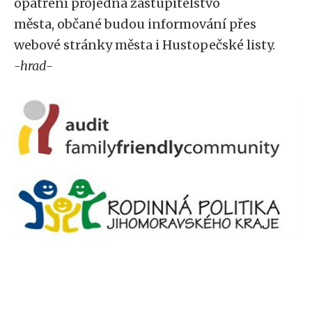
opatření projedná zastupitelstvo
města, občané budou informování přes
webové stránky města i Hustopečské listy.
-hrad-