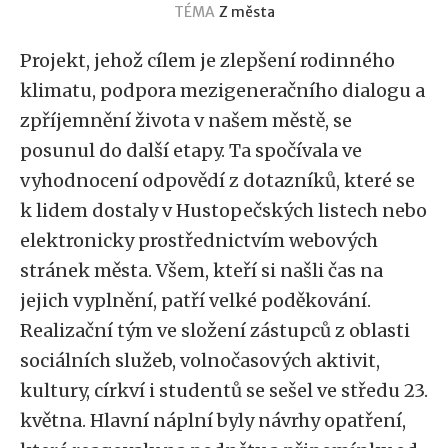
TÉMA
Z města
Projekt, jehož cílem je zlepšení rodinného
klimatu, podpora mezigeneračního dialogu a
zpříjemnění života v našem městě, se
posunul do další etapy. Ta spočívala ve
vyhodnocení odpovědí z dotazníků, které se
k lidem dostaly v Hustopečských listech nebo
elektronicky prostřednictvím webových
stránek města. Všem, kteří si našli čas na
jejich vyplnění, patří velké poděkování.
Realizační tým ve složení zástupců z oblasti
sociálních služeb, volnočasových aktivit,
kultury, církví i studentů se sešel ve středu 23.
května. Hlavní náplní byly návrhy opatření,