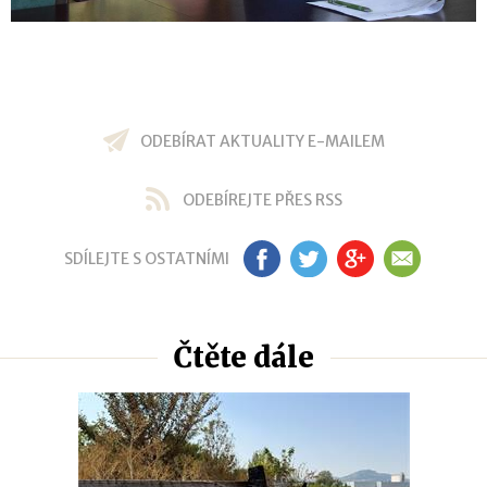
ODEBÍRAT AKTUALITY E-MAILEM
ODEBÍREJTE PŘES RSS
SDÍLEJTE S OSTATNÍMI
FB
TW
GP
EM
Čtěte dále