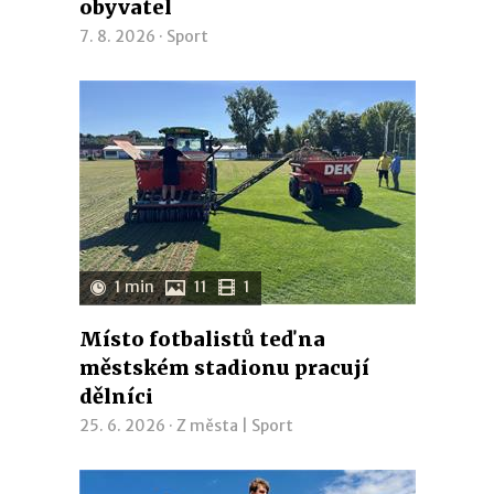
obyvatel
7. 8. 2026 ·
Sport
1 min
11
1
Místo fotbalistů teď na
městském stadionu pracují
dělníci
25. 6. 2026 ·
Z města
|
Sport