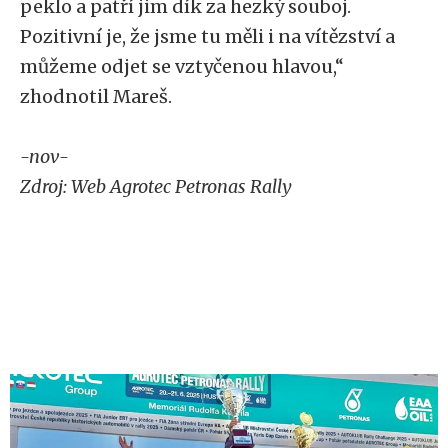
peklo a patří jim dík za hezký souboj.
Pozitivní je, že jsme tu měli i na vítězství a
můžeme odjet se vztyčenou hlavou,“
zhodnotil Mareš.
-nov-
Zdroj: Web Agrotec Petronas Rally