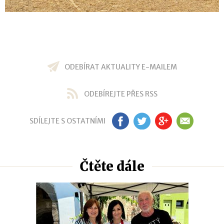
ODEBÍRAT AKTUALITY E-MAILEM
ODEBÍREJTE PŘES RSS
SDÍLEJTE S OSTATNÍMI
FB
TW
GP
EM
Čtěte dále