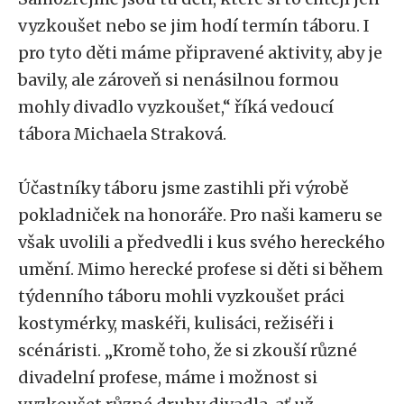
vyzkoušet nebo se jim hodí termín táboru. I
pro tyto děti máme připravené aktivity, aby je
bavily, ale zároveň si nenásilnou formou
mohly divadlo vyzkoušet,“ říká vedoucí
tábora Michaela Straková.
Účastníky táboru jsme zastihli při výrobě
pokladniček na honoráře. Pro naši kameru se
však uvolili a předvedli i kus svého hereckého
umění. Mimo herecké profese si děti si během
týdenního táboru mohli vyzkoušet práci
kostymérky, maskéři, kulisáci, režiséři i
scénáristi. „Kromě toho, že si zkouší různé
divadelní profese, máme i možnost si