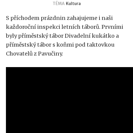
TÉMA
Kultura
S příchodem prázdnin zahajujeme i naši
každoroční inspekci letních táborů. Prvními
byly příměstský tábor Divadelní kukátko a
příměstský tábor s koňmi pod taktovkou
Chovatelů z Pavučiny.