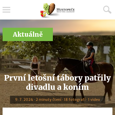
Menu
Aktuálně
První letošní tábory patřily
divadlu a koním
9. 7. 2024 · 2 minuty čtení · 18 fotografí · 1 video