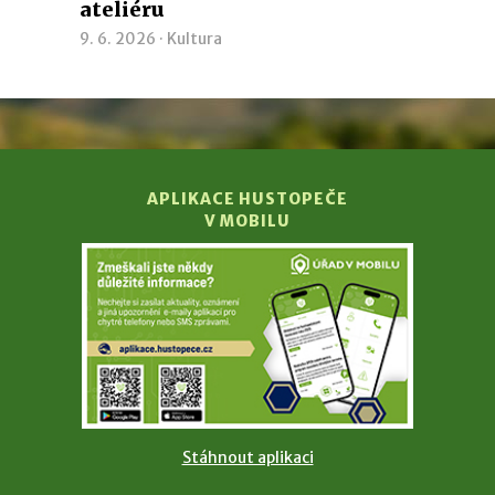
ateliéru
9. 6. 2026 ·
Kultura
APLIKACE HUSTOPEČE
V MOBILU
Stáhnout aplikaci