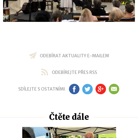
ODEBÍRAT AKTUALITY E-MAILEM
ODEBÍREJTE PŘES RSS
SDÍLEJTE S OSTATNÍMI
FB
TW
GP
EM
Čtěte dále