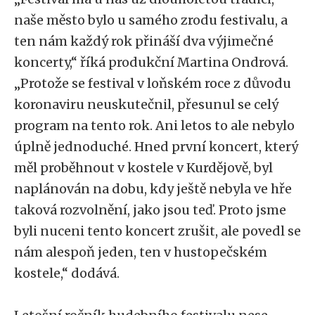
naše město bylo u samého zrodu festivalu, a
ten nám každý rok přináší dva výjimečné
koncerty,“ říká produkční Martina Ondrová.
„Protože se festival v loňském roce z důvodu
koronaviru neuskutečnil, přesunul se celý
program na tento rok. Ani letos to ale nebylo
úplně jednoduché. Hned první koncert, který
měl proběhnout v kostele v Kurdějově, byl
naplánován na dobu, kdy ještě nebyla ve hře
taková rozvolnění, jako jsou teď. Proto jsme
byli nuceni tento koncert zrušit, ale povedl se
nám alespoň jeden, ten v hustopečském
kostele,“ dodává.