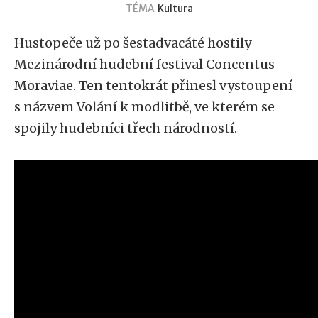
TÉMA
Kultura
Hustopeče už po šestadvacáté hostily
Mezinárodní hudební festival Concentus
Moraviae. Ten tentokrát přinesl vystoupení
s názvem Volání k modlitbě, ve kterém se
spojily hudebníci třech národností.