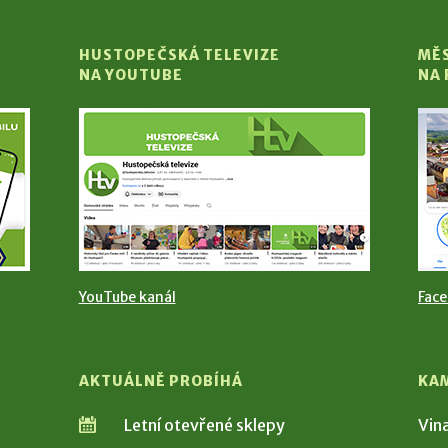
HUSTOPEČSKÁ TELEVIZE
MĚ
NA YOUTUBE
NA
YouTube kanál
Fac
AKTUÁLNĚ PROBÍHÁ
KA
Letní otevřené sklepy
Vin