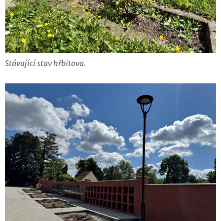
Stávající stav hřbitova.