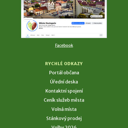
Facebook
RYCHLÉ ODKAZY
Portál občana
Úřední deska
Kontaktní spojení
Ceník služeb města
Volná místa
Stánkový prodej
Volby 2026