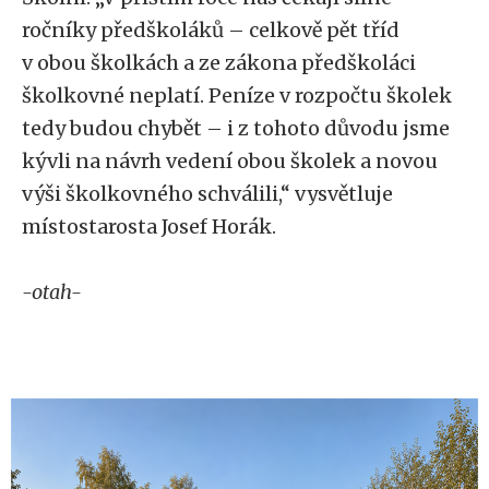
ročníky předškoláků – celkově pět tříd
v obou školkách a ze zákona předškoláci
školkovné neplatí. Peníze v rozpočtu školek
tedy budou chybět – i z tohoto důvodu jsme
kývli na návrh vedení obou školek a novou
výši školkovného schválili,“ vysvětluje
místostarosta Josef Horák.
-otah-