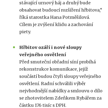
stávající urnový háj a druhý bude
obsahovat budoucí rozšíření hřbitova,“
říká starostka Hana Potměšilová.
Cílem je zvýšení klidu a zachování
piety.
Hřbitov ozáří i nové sloupy
veřejného osvětlení
Před smuteční obřadní síní probíhá
rekonstrukce komunikace, jejíž
součástí budou čtyři sloupy veřejného
osvětlení. Radní schválili výběr
nejvhodnější nabídky a smlouvu o dílo
se zhotovitelem Zdeňkem Rybářem za
částku 176 tisíc s DPH.