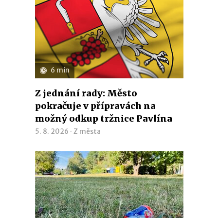
6 min
Z jednání rady: Město
pokračuje v přípravách na
možný odkup tržnice Pavlína
5. 8. 2026 ·
Z města