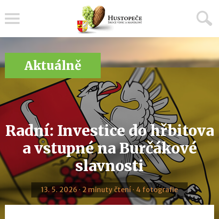
Menu
Aktuálně
Radní: Investice do hřbitova
a vstupné na Burčákové
slavnosti
13. 5. 2026 · 2 minuty čtení · 4 fotografie