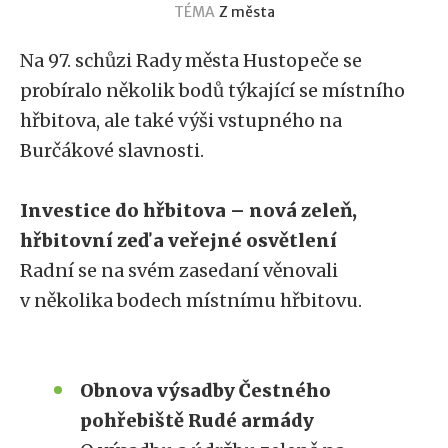
TÉMA
Z města
Na 97. schůzi Rady města Hustopeče se
probíralo několik bodů týkající se místního
hřbitova, ale také výši vstupného na
Burčákové slavnosti.
Investice do hřbitova – nová zeleň,
hřbitovní zeď a veřejné osvětlení
Radní se na svém zasedaní věnovali
v několika bodech místnímu hřbitovu.
Obnova výsadby Čestného
pohřebiště Rudé armády