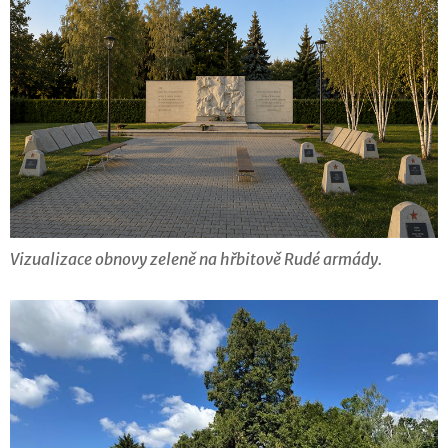
Vizualizace obnovy zeleně na hřbitově Rudé armády.