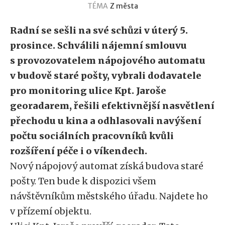
TÉMA
Z města
Radní se sešli na své schůzi v úterý 5.
prosince. Schválili nájemní smlouvu
s provozovatelem nápojového automatu
v budově staré pošty, vybrali dodavatele
pro monitoring ulice Kpt. Jaroše
georadarem, řešili efektivnější nasvětlení
přechodu u kina a odhlasovali navýšení
počtu sociálních pracovníků kvůli
rozšíření péče i o víkendech.
Nový nápojový automat získá budova staré
pošty. Ten bude k dispozici všem
návštěvníkům městského úřadu. Najdete ho
v přízemí objektu.