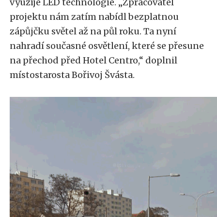
využije LED technologie. „Zpracovatel
projektu nám zatím nabídl bezplatnou
zápůjčku světel až na půl roku. Ta nyní
nahradí současné osvětlení, které se přesune
na přechod před Hotel Centro,“ doplnil
místostarosta Bořivoj Švásta.