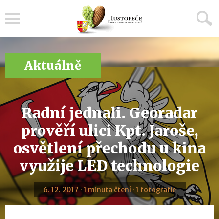
Menu
Aktuálně
Radní jednali. Georadar
prověří ulici Kpt. Jaroše,
osvětlení přechodu u kina
využije LED technologie
6. 12. 2017 · 1 minuta čtení · 1 fotografie