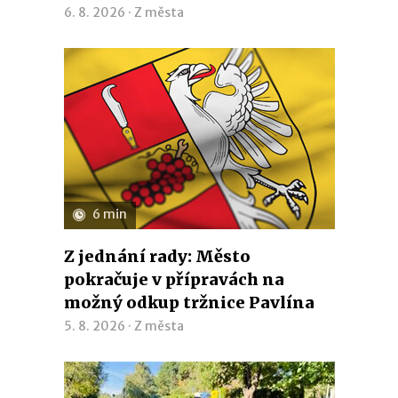
6. 8. 2026 ·
Z města
6 min
Z jednání rady: Město
pokračuje v přípravách na
možný odkup tržnice Pavlína
5. 8. 2026 ·
Z města