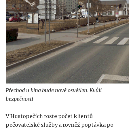
Přechod u kina bude nově osvětlen. Kvůli
bezpečnosti
V Hustopečích roste počet klientů
pečovatelské služby a rovněž poptávka po