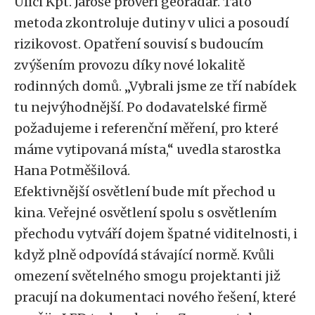
Ulici Kpt. Jaroše prověří georadar. Tato
metoda zkontroluje dutiny v ulici a posoudí
rizikovost. Opatření souvisí s budoucím
zvýšením provozu díky nové lokalitě
rodinných domů. „Vybrali jsme ze tří nabídek
tu nejvýhodnější. Po dodavatelské firmě
požadujeme i referenční měření, pro které
máme vytipovaná místa,“ uvedla starostka
Hana Potměšilová.
Efektivnější osvětlení bude mít přechod u
kina. Veřejné osvětlení spolu s osvětlením
přechodu vytváří dojem špatné viditelnosti, i
když plně odpovídá stávající normě. Kvůli
omezení světelného smogu projektanti již
pracují na dokumentaci nového řešení, které