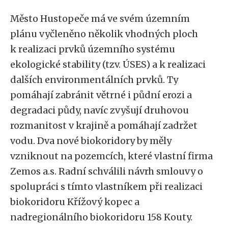
Město Hustopeče má ve svém územním
plánu vyčleněno několik vhodných ploch
k realizaci prvků územního systému
ekologické stability (tzv. ÚSES) a k realizaci
dalších environmentálních prvků. Ty
pomáhají zabránit větrné i půdní erozi a
degradaci půdy, navíc zvyšují druhovou
rozmanitost v krajině a pomáhají zadržet
vodu. Dva nové biokoridory by měly
vzniknout na pozemcích, které vlastní firma
Zemos a.s. Radní schválili návrh smlouvy o
spolupráci s tímto vlastníkem při realizaci
biokoridoru Křížový kopec a
nadregionálního biokoridoru 158 Kouty.