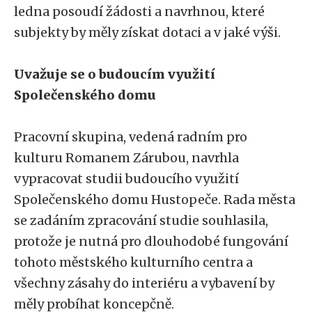
ledna posoudí žádosti a navrhnou, které
subjekty by měly získat dotaci a v jaké výši.
Uvažuje se o budoucím využití
Společenského domu
Pracovní skupina, vedená radním pro
kulturu Romanem Zárubou, navrhla
vypracovat studii budoucího využití
Společenského domu Hustopeče. Rada města
se zadáním zpracování studie souhlasila,
protože je nutná pro dlouhodobé fungování
tohoto městského kulturního centra a
všechny zásahy do interiéru a vybavení by
měly probíhat koncepčně.