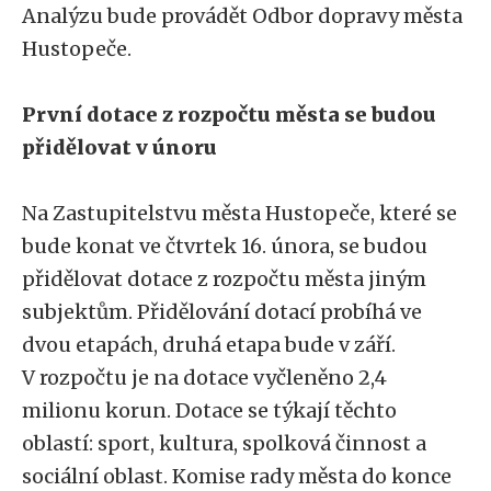
Analýzu bude provádět Odbor dopravy města
Hustopeče.
První dotace z rozpočtu města se budou
přidělovat v únoru
Na Zastupitelstvu města Hustopeče, které se
bude konat ve čtvrtek 16. února, se budou
přidělovat dotace z rozpočtu města jiným
subjektům. Přidělování dotací probíhá ve
dvou etapách, druhá etapa bude v září.
V rozpočtu je na dotace vyčleněno 2,4
milionu korun. Dotace se týkají těchto
oblastí: sport, kultura, spolková činnost a
sociální oblast. Komise rady města do konce