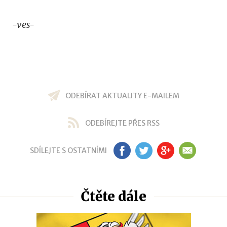
-ves-
ODEBÍRAT AKTUALITY E-MAILEM
ODEBÍREJTE PŘES RSS
SDÍLEJTE S OSTATNÍMI
FB
TW
GP
EM
Čtěte dále