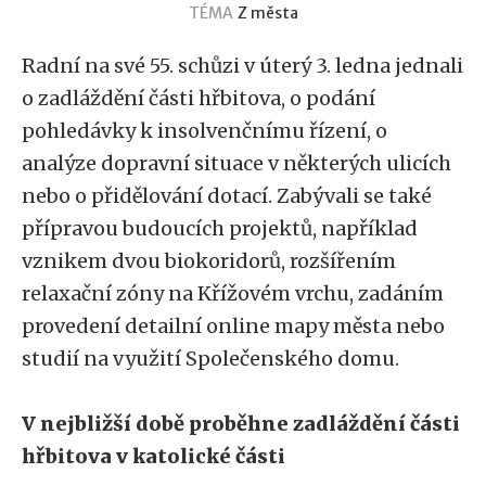
TÉMA
Z města
Radní na své 55. schůzi v úterý 3. ledna jednali
o zadláždění části hřbitova, o podání
pohledávky k insolvenčnímu řízení, o
analýze dopravní situace v některých ulicích
nebo o přidělování dotací. Zabývali se také
přípravou budoucích projektů, například
vznikem dvou biokoridorů, rozšířením
relaxační zóny na Křížovém vrchu, zadáním
provedení detailní online mapy města nebo
studií na využití Společenského domu.
V nejbližší době proběhne zadláždění části
hřbitova v katolické části