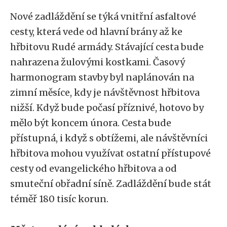
Nové zadláždění se týká vnitřní asfaltové
cesty, která vede od hlavní brány až ke
hřbitovu Rudé armády. Stávající cesta bude
nahrazena žulovými kostkami. Časový
harmonogram stavby byl naplánován na
zimní měsíce, kdy je návštěvnost hřbitova
nižší. Když bude počasí příznivé, hotovo by
mělo být koncem února. Cesta bude
přístupná, i když s obtížemi, ale návštěvníci
hřbitova mohou využívat ostatní přístupové
cesty od evangelického hřbitova a od
smuteční obřadní síně. Zadláždění bude stát
téměř 180 tisíc korun.