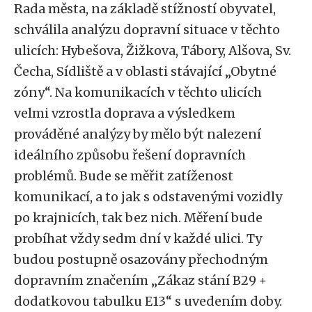
Rada města, na základě stížností obyvatel,
schválila analýzu dopravní situace v těchto
ulicích: Hybešova, Žižkova, Tábory, Alšova, Sv.
Čecha, Sídliště a v oblasti stávající „Obytné
zóny“. Na komunikacích v těchto ulicích
velmi vzrostla doprava a výsledkem
prováděné analýzy by mělo být nalezení
ideálního způsobu řešení dopravních
problémů. Bude se měřit zatíženost
komunikací, a to jak s odstavenými vozidly
po krajnicích, tak bez nich. Měření bude
probíhat vždy sedm dní v každé ulici. Ty
budou postupně osazovány přechodným
dopravním značením „Zákaz stání B29 +
dodatkovou tabulku E13“ s uvedením doby.