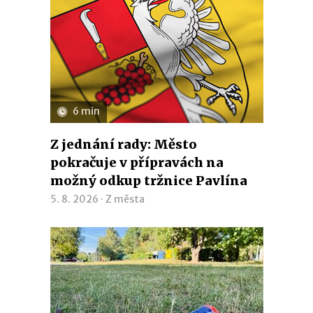
6 min
Z jednání rady: Město
pokračuje v přípravách na
možný odkup tržnice Pavlína
5. 8. 2026 ·
Z města