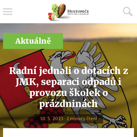
Menu
Aktuálně
Radní jednali o dotacích z
JMK, separaci odpadů i
provozu školek o
prázdninách
10. 5. 2023 · 2 minuty čtení