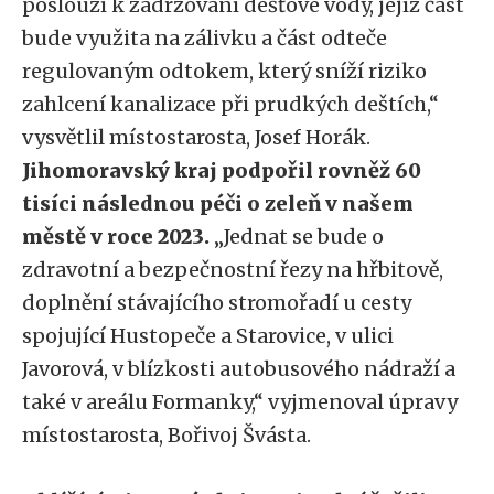
poslouží k zadržování dešťové vody, jejíž část
bude využita na zálivku a část odteče
regulovaným odtokem, který sníží riziko
zahlcení kanalizace při prudkých deštích,“
vysvětlil místostarosta, Josef Horák.
Jihomoravský kraj podpořil rovněž 60
tisíci následnou péči o zeleň v našem
městě v roce 2023.
„Jednat se bude o
zdravotní a bezpečnostní řezy na hřbitově,
doplnění stávajícího stromořadí u cesty
spojující Hustopeče a Starovice, v ulici
Javorová, v blízkosti autobusového nádraží a
také v areálu Formanky,“ vyjmenoval úpravy
místostarosta, Bořivoj Švásta.