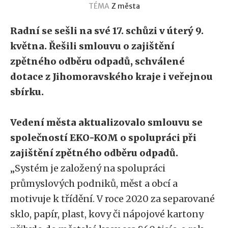
TÉMA
Z města
Radní se sešli na své 17. schůzi v úterý 9.
května. Řešili smlouvu o zajištění
zpětného odběru odpadů, schválené
dotace z Jihomoravského kraje i veřejnou
sbírku.
Vedení města aktualizovalo smlouvu se
společností EKO-KOM o spolupráci při
zajištění zpětného odběru odpadů.
„Systém je založený na spolupráci
průmyslových podniků, měst a obcí a
motivuje k třídění. V roce 2020 za separované
sklo, papír, plast, kovy či nápojové kartony