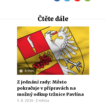
Čtěte dále
6 min
Z jednání rady: Město
pokračuje v přípravách na
možný odkup tržnice Pavlína
5. 8. 2026 ·
Z města