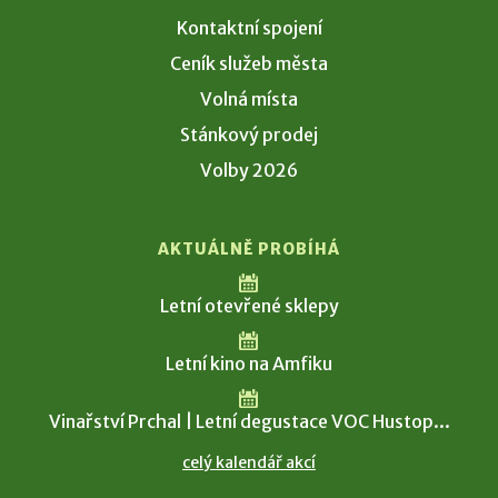
Kontaktní spojení
Ceník služeb města
Volná místa
Stánkový prodej
Volby 2026
AKTUÁLNĚ PROBÍHÁ
Letní otevřené sklepy
Letní kino na Amfiku
Vinařství Prchal | Letní degustace VOC Hustop...
celý kalendář akcí