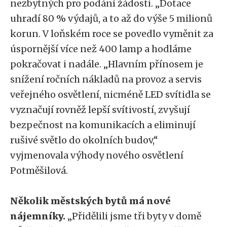
nezbytných pro podání žádosti. „Dotace
uhradí 80 % výdajů, a to až do výše 5 milionů
korun. V loňském roce se povedlo vyměnit za
úspornější více než 400 lamp a hodláme
pokračovat i nadále. „Hlavním přínosem je
snížení ročních nákladů na provoz a servis
veřejného osvětlení, nicméně LED svítidla se
vyznačují rovněž lepší svítivostí, zvyšují
bezpečnost na komunikacích a eliminují
rušivé světlo do okolních budov,“
vyjmenovala výhody nového osvětlení
Potměšilová.
Několik městských bytů má nové
nájemníky.
„Přidělili jsme tři byty v domě