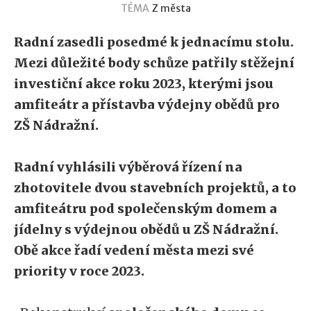
TÉMA
Z města
Radní zasedli posedmé k jednacímu stolu.
Mezi důležité body schůze patřily stěžejní
investiční akce roku 2023, kterými jsou
amfiteátr a přístavba výdejny obědů pro
ZŠ Nádražní.
Radní vyhlásili výběrová řízení na
zhotovitele dvou stavebních projektů, a to
amfiteátru pod společenským domem a
jídelny s výdejnou obědů u ZŠ Nádražní.
Obě akce řadí vedení města mezi své
priority v roce 2023.