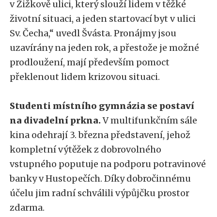
v Žižkově ulici, který slouží lidem v těžké
životní situaci, a jeden startovací byt v ulici
Sv. Čecha,“ uvedl Švásta. Pronájmy jsou
uzavírány na jeden rok, a přestože je možné
prodloužení, mají především pomoct
překlenout lidem krizovou situaci.
Studenti místního gymnázia se postaví
na divadelní prkna.
V multifunkčním sále
kina odehrají 3. března představení, jehož
kompletní výtěžek z dobrovolného
vstupného poputuje na podporu potravinové
banky v Hustopečích. Díky dobročinnému
účelu jim radní schválili výpůjčku prostor
zdarma.