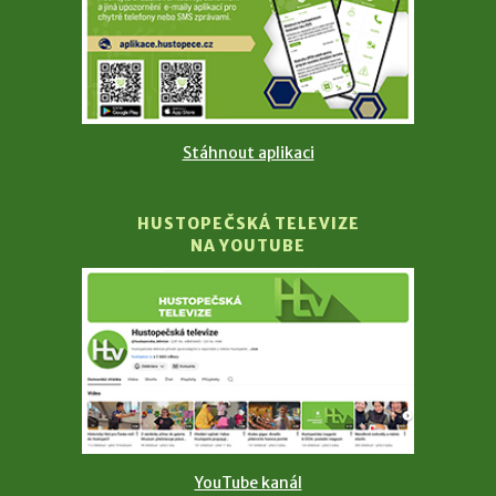
Stáhnout aplikaci
HUSTOPEČSKÁ TELEVIZE
NA YOUTUBE
YouTube kanál