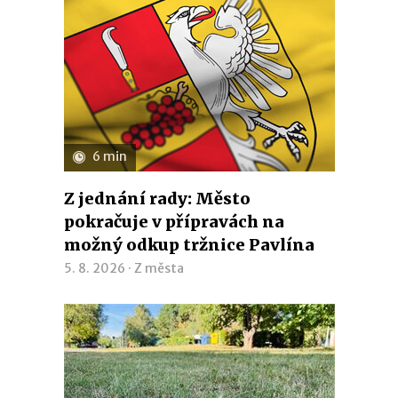
6 min
Z jednání rady: Město
pokračuje v přípravách na
možný odkup tržnice Pavlína
5. 8. 2026 ·
Z města