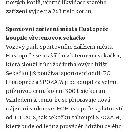
nových kotlů, včetně likvidace starého
zařízení vyjde na 263 tisíc korun.
Sportovní zařízení města Hustopeče
koupilo vřetenovou sekačku
Vozový park Sportovního zařízení města
Hustopeče se rozšířil o vřetenovou sekačku,
která slouží k údržbě fotbalových hřišť.
Sekačku již používal sportovní oddíl FC
Hustopeče a SPOZAM ji odkoupil za velmi
příznivou cenu kolem 300 tisíc korun.
Vzhledem k tomu, že se připravuje nová
nájemní smlouva s FC Hustopeče s platností
od 1. 1. 2018, tak sekačku zakoupil SPOZAM,
který bude od ledna provádět údržbu celého