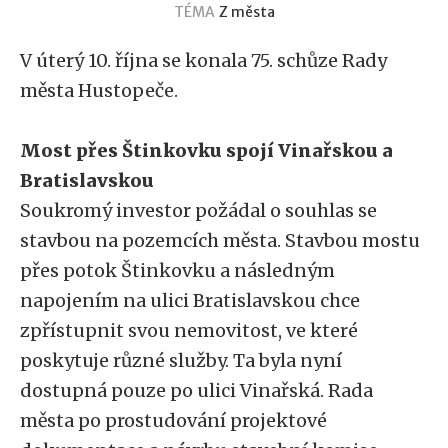
TÉMA
Z města
V úterý 10. října se konala 75. schůze Rady
města Hustopeče.
Most přes Štinkovku spojí Vinařskou a
Bratislavskou
Soukromý investor požádal o souhlas se
stavbou na pozemcích města. Stavbou mostu
přes potok Štinkovku a následným
napojením na ulici Bratislavskou chce
zpřístupnit svou nemovitost, ve které
poskytuje různé služby. Ta byla nyní
dostupná pouze po ulici Vinařská. Rada
města po prostudování projektové