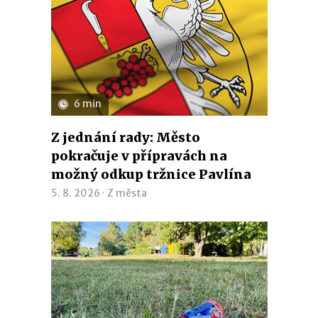
6 min
Z jednání rady: Město
pokračuje v přípravách na
možný odkup tržnice Pavlína
5. 8. 2026 ·
Z města