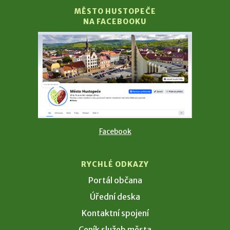
MĚSTO HUSTOPEČE
NA FACEBOOKU
Facebook
RYCHLÉ ODKAZY
Portál občana
Úřední deska
Kontaktní spojení
Ceník služeb města