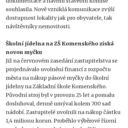
dokumentace a návrhu stavební komise
souhlasila. Nově vzniklá komunikace zvýší
dostupnost lokality jak pro obyvatele, tak
návštěvníky nemovitosti.
Školní jídelna na ZŠ Komenského získá
novou myčku
Již na červnovém zasedání zastupitelstva se
projednávalo uvolnění financí z rozpočtu
města na nákup pásové myčky do školní
jídelny na Základní škole Komenského.
Původní stroj byl v provozu 25 let a pomalu
dosluhoval, denně umýval kolem 700 sad
nádobí. Zastupitelé uvolnili na nákup částku
1,4 milionu korun. Proběhlo výběrové řízení