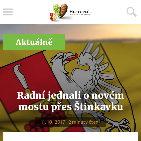
Menu
Aktuálně
Radní jednali o novém
mostu přes Štinkavku
11. 10. 2017 · 2 minuty čtení