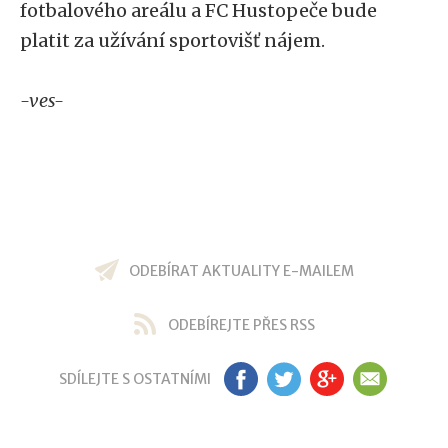
fotbalového areálu a FC Hustopeče bude
platit za užívání sportovišť nájem.
-ves-
ODEBÍRAT AKTUALITY E-MAILEM
ODEBÍREJTE PŘES RSS
SDÍLEJTE S OSTATNÍMI
FB
TW
GP
EM