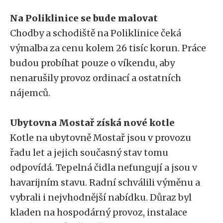
Na Poliklinice se bude malovat
Chodby a schodiště na Poliklinice čeká
výmalba za cenu kolem 26 tisíc korun. Práce
budou probíhat pouze o víkendu, aby
nenarušily provoz ordinací a ostatních
nájemců.
Ubytovna Mostař získá nové kotle
Kotle na ubytovně Mostař jsou v provozu
řadu let a jejich současný stav tomu
odpovídá. Tepelná čidla nefungují a jsou v
havarijním stavu. Radní schválili výměnu a
vybrali i nejvhodnější nabídku. Důraz byl
kladen na hospodárný provoz, instalace