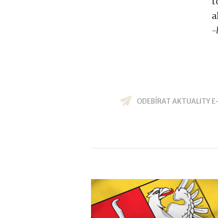
t
a
-
ODEBÍRAT AKTUALITY E