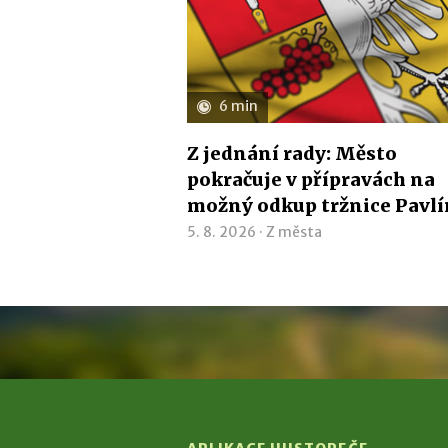
6 min
Z jednání rady: Město
pokračuje v přípravách na
možný odkup tržnice Pavl
5. 8. 2026 ·
Z města