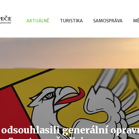
AKTUÁLNĚ
TURISTIKA
SAMOSPRÁVA
MĚ
 odsouhlasili generální opra