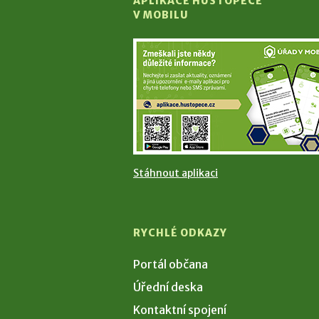
APLIKACE HUSTOPEČE
V MOBILU
Stáhnout aplikaci
RYCHLÉ ODKAZY
Portál občana
Úřední deska
Kontaktní spojení