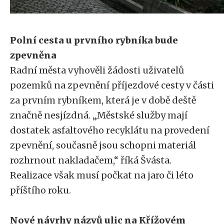
Polní cesta u prvního rybníka bude
zpevněna
Radní města vyhověli žádosti uživatelů
pozemků na zpevnění příjezdové cesty v části
za prvním rybníkem, která je v době deště
značně nesjízdná. „Městské služby mají
dostatek asfaltového recyklátu na provedení
zpevnění, současně jsou schopni materiál
rozhrnout nakladačem,“ říká Švásta.
Realizace však musí počkat na jaro či léto
příštího roku.
Nové návrhy názvů ulic na Křížovém