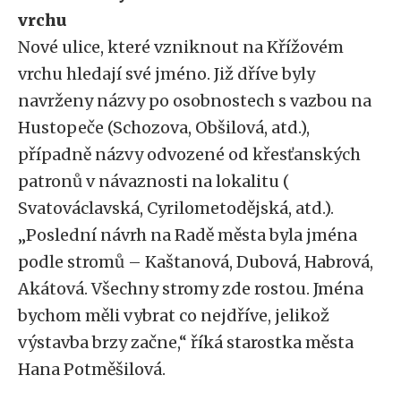
vrchu
Nové ulice, které vzniknout na Křížovém
vrchu hledají své jméno. Již dříve byly
navrženy názvy po osobnostech s vazbou na
Hustopeče (Schozova, Obšilová, atd.),
případně názvy odvozené od křesťanských
patronů v návaznosti na lokalitu (
Svatováclavská, Cyrilometodějská, atd.).
„Poslední návrh na Radě města byla jména
podle stromů – Kaštanová, Dubová, Habrová,
Akátová. Všechny stromy zde rostou. Jména
bychom měli vybrat co nejdříve, jelikož
výstavba brzy začne,“ říká starostka města
Hana Potměšilová.