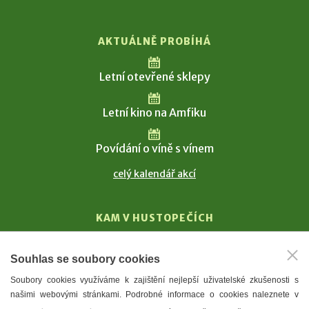
AKTUÁLNĚ PROBÍHÁ
Letní otevřené sklepy
Letní kino na Amfiku
Povídání o víně s vínem
celý kalendář akcí
KAM V HUSTOPEČÍCH
Vinařství
Souhlas se soubory cookies
T. G. Masaryk
Soubory cookies využíváme k zajištění nejlepší uživatelské zkušenosti s
Mandloně
našimi webovými stránkami. Podrobné informace o cookies naleznete v
Ubytování