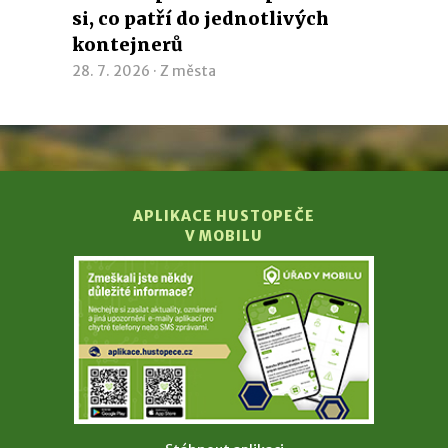
si, co patří do jednotlivých
kontejnerů
28. 7. 2026 ·
Z města
APLIKACE HUSTOPEČE
V MOBILU