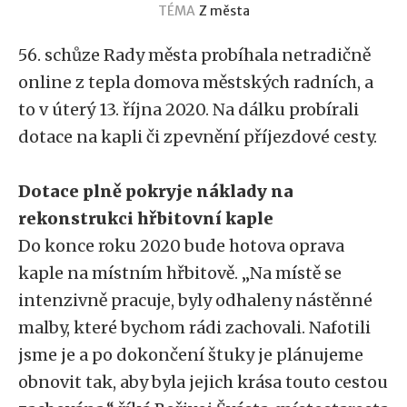
TÉMA
Z města
56. schůze Rady města probíhala netradičně
online z tepla domova městských radních, a
to v úterý 13. října 2020. Na dálku probírali
dotace na kapli či zpevnění příjezdové cesty.
Dotace plně pokryje náklady na
rekonstrukci hřbitovní kaple
Do konce roku 2020 bude hotova oprava
kaple na místním hřbitově. „Na místě se
intenzivně pracuje, byly odhaleny nástěnné
malby, které bychom rádi zachovali. Nafotili
jsme je a po dokončení štuky je plánujeme
obnovit tak, aby byla jejich krása touto cestou