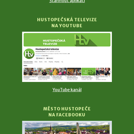
Stáhnout aplikaci
HUSTOPEČSKÁ TELEVIZE
NA YOUTUBE
YouTube kanál
MĚSTO HUSTOPEČE
NA FACEBOOKU