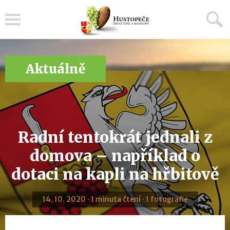
Menu
Aktuálně
Radní tentokrát jednali z
domova – například o
dotaci na kapli na hřbitově
14. 10. 2020 · 1 minuta čtení · 1 fotografie