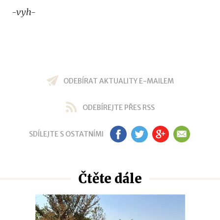
-vyh-
ODEBÍRAT AKTUALITY E-MAILEM
ODEBÍREJTE PŘES RSS
SDÍLEJTE S OSTATNÍMI
FB
TW
GP
EM
Čtěte dále