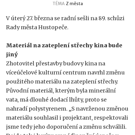
TÉMA
Z města
V úterý 27. března se radní sešli na 89. schůzi
Rady města Hustopeče.
Materiál na zateplení střechy kina bude
jiný
Zhotovitel přestavby budovy kina na
víceúčelové kulturní centrum navrhl změnu
použitého materiálu na zateplení střechy.
Původní materiál, kterým byla minerální
vata, má dlouhé dodací lhůty, proto se
nahradí polystyrenem. „S navrženou změnou
materiálu souhlasil i projektant, respektovali
jsme tedy jeho doporučení a změnu schválili.