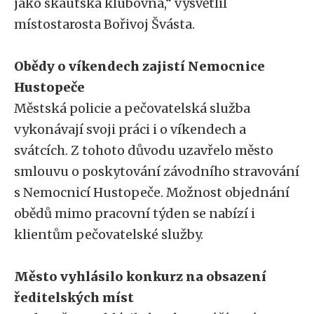
jako skautská klubovna,“ vysvětlil
místostarosta Bořivoj Švásta.
Obědy o víkendech zajistí Nemocnice
Hustopeče
Městská policie a pečovatelská služba
vykonávají svoji práci i o víkendech a
svátcích. Z tohoto důvodu uzavřelo město
smlouvu o poskytování závodního stravování
s Nemocnicí Hustopeče. Možnost objednání
obědů mimo pracovní týden se nabízí i
klientům pečovatelské služby.
Město vyhlásilo konkurz na obsazení
ředitelských míst