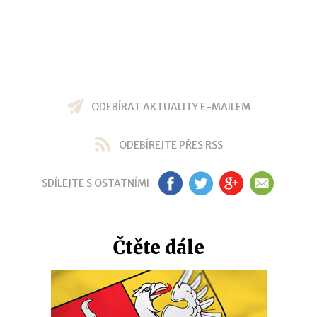
ODEBÍRAT AKTUALITY E-MAILEM
ODEBÍREJTE PŘES RSS
SDÍLEJTE S OSTATNÍMI
FB
TW
GP
EM
Čtěte dále