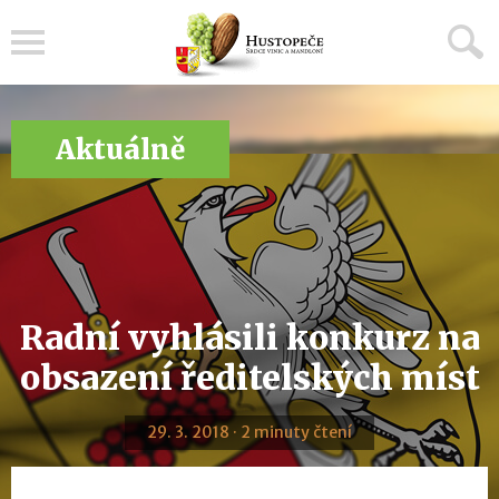
Menu
Aktuálně
Radní vyhlásili konkurz na
obsazení ředitelských míst
29. 3. 2018 · 2 minuty čtení