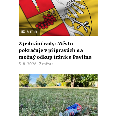
6 min
Z jednání rady: Město
pokračuje v přípravách na
možný odkup tržnice Pavlína
5. 8. 2026 ·
Z města