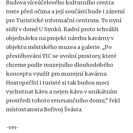
Budova víceúčelového kulturního centra
roste před očima a její součástí bude i zázemí
pro Turistické informační centrum. To nyní
sídlí v domě U Synků. Radní proto schválili
objednávku na projekt návrhu kavárny v
objektu městského muzea a galerie. „Po
přestěhování TIC se uvolní prostory, které
chceme podle muzejního dlouhodobého
konceptu využít pro muzejní kavárnu.
Hustopečští i turisté si tak budou moci
vychutnat kávu a nejen kávu v unikátním
prostředí tohoto renesančního domu,“ řekl
místostarosta Bořivoj Švásta.
-ves-