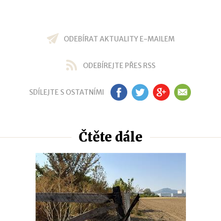
ODEBÍRAT AKTUALITY E-MAILEM
ODEBÍREJTE PŘES RSS
SDÍLEJTE S OSTATNÍMI
FB
TW
GP
EM
Čtěte dále