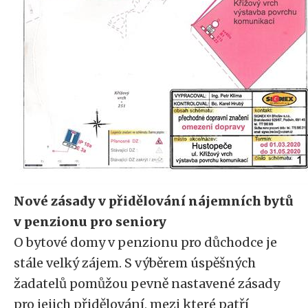
Nové zásady v přidělování nájemních bytů
v penzionu pro seniory
O bytové domy v penzionu pro důchodce je
stále velký zájem. S výběrem úspěšných
žadatelů pomůžou pevně nastavené zásady
pro jejich přidělování, mezi které patří