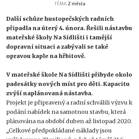
TÉMA
Z města
Další schůze hustopečských radních
připadla na úterý 4. února. Řešili nástavbu
mateřské školy Na Sídlišti i tamější
dopravní situaci a zabývali se také
opravou kaple na hřbitově.
V mateřské škole Na Sídlišti přibyde okolo
padesátky nových míst pro děti. Kapacitu
zvýší naplánovaná nástavba.
Projekt je připravený a radní schválili výzvu k
podání nabídek na samotnou stavbu, která
plánována na období duben až listopad 2020.
„Celkové předpokládané náklady jsou