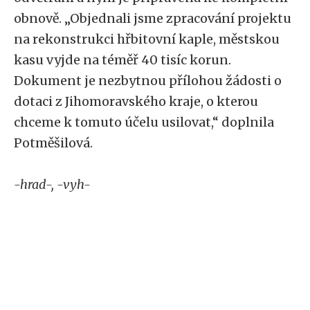
obnově. „Objednali jsme zpracování projektu
na rekonstrukci hřbitovní kaple, městskou
kasu vyjde na téměř 40 tisíc korun.
Dokument je nezbytnou přílohou žádosti o
dotaci z Jihomoravského kraje, o kterou
chceme k tomuto účelu usilovat,“ doplnila
Potměšilová.
-hrad-, -vyh-