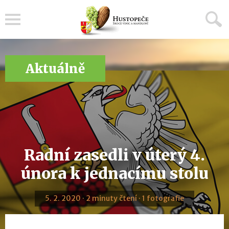
Menu
Aktuálně
Radní zasedli v úterý 4.
února k jednacímu stolu
5. 2. 2020 · 2 minuty čtení · 1 fotografie