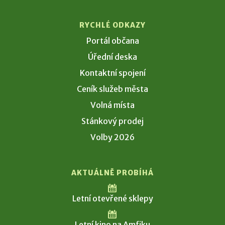
RYCHLÉ ODKAZY
Portál občana
Úřední deska
Kontaktní spojení
Ceník služeb města
Volná místa
Stánkový prodej
Volby 2026
AKTUÁLNĚ PROBÍHÁ
Letní otevřené sklepy
Letní kino na Amfiku