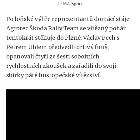
TÉMA
Sport
Po loňské výhře reprezentantů domácí stáje
Agrotec Škoda Rally Team se vítězný pohár
tentokrát stěhuje do Plzně. Václav Pech s
Petrem Uhlem předvedli drtivý finiš,
opanovali čtyři ze šesti sobotních
rychlostních zkoušek a zařadili do svojí
sbírky páté hustopečské vítězství.