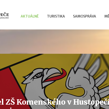
AKTUÁLNĚ
TURISTIKA
SAMOSPRÁVA
MĚ
el ZŠ Komenského v Hustopeč