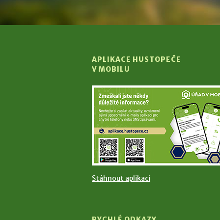
APLIKACE HUSTOPEČE
V MOBILU
Stáhnout aplikaci
RYCHLÉ ODKAZY