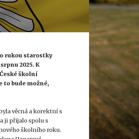
o rukou starostky
 srpnu 2025. K
 České školní
e to bude možné,
yla věcná a korektní s
ji přijalo spolu s
 nového školního roku.