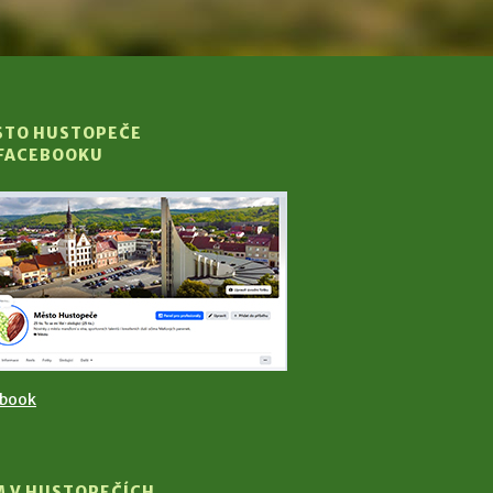
STO HUSTOPEČE
 FACEBOOKU
ebook
M V HUSTOPEČÍCH