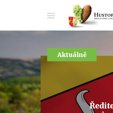
Menu
Aktuálně
Ředit