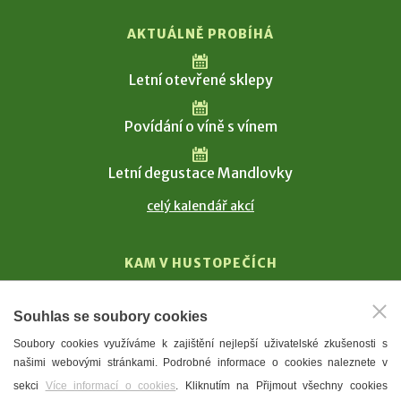
AKTUÁLNĚ PROBÍHÁ
Letní otevřené sklepy
Povídání o víně s vínem
Letní degustace Mandlovky
celý kalendář akcí
KAM V HUSTOPEČÍCH
Vinařství
Souhlas se soubory cookies
T. G. Masaryk
Soubory cookies využíváme k zajištění nejlepší uživatelské zkušenosti s
Mandloně
našimi webovými stránkami. Podrobné informace o cookies naleznete v
Ubytování
sekci
Více informací o cookies
. Kliknutím na Přijmout všechny cookies