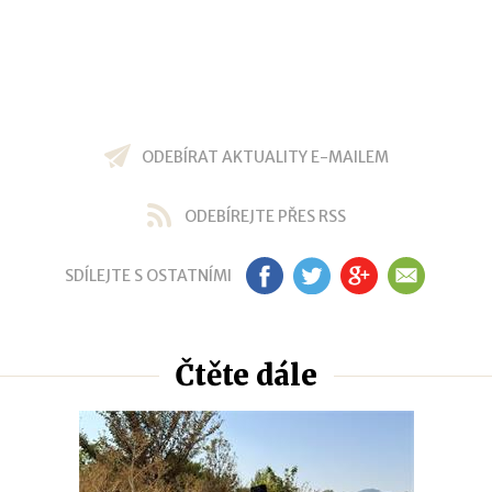
ODEBÍRAT AKTUALITY E-MAILEM
ODEBÍREJTE PŘES RSS
SDÍLEJTE S OSTATNÍMI
FB
TW
GP
EM
Čtěte dále