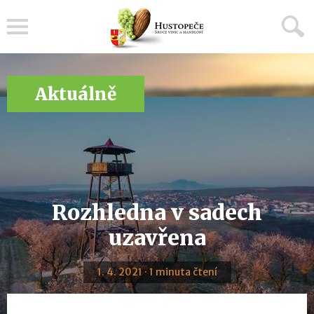
Menu
Aktuálně
Rozhledna v sadech
uzavřena
1. 4. 2021 · 1 minuta čtení