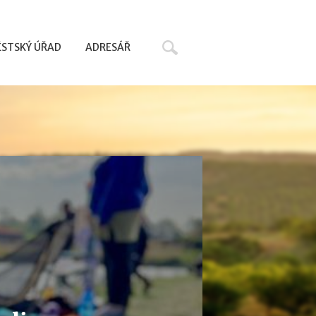
Hledat
STSKÝ ÚŘAD
ADRESÁŘ