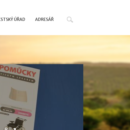
Hledat
STSKÝ ÚŘAD
ADRESÁŘ