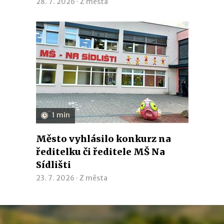
28. 7. 2026 ·
Z města
1 min
Město vyhlásilo konkurz na
ředitelku či ředitele MŠ Na
Sídlišti
23. 7. 2026 ·
Z města