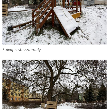
Stávající stav zahrady.