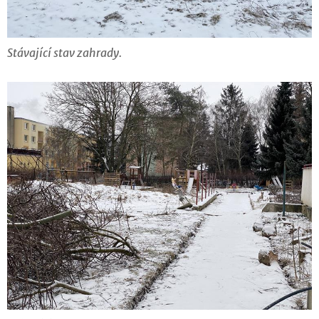
Stávající stav zahrady.