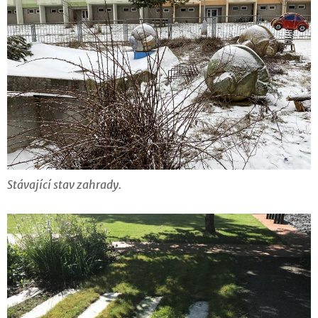
Stávající stav zahrady.