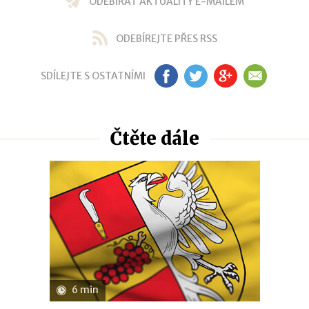
ODEBÍRAT AKTUALITY E-MAILEM
ODEBÍREJTE PŘES RSS
SDÍLEJTE S OSTATNÍMI
FB
TW
GP
EM
Čtěte dále
6 min