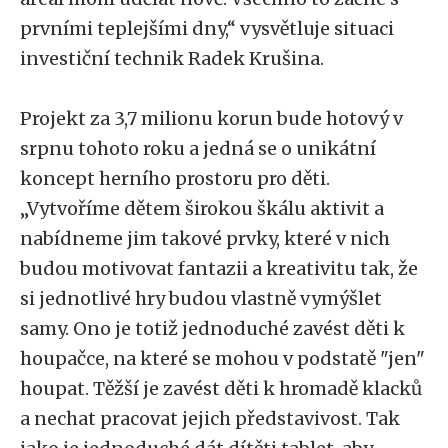
prvními teplejšími dny,“ vysvětluje situaci
investiční technik Radek Krušina.
Projekt za 3,7 milionu korun bude hotový v
srpnu tohoto roku a jedná se o unikátní
koncept herního prostoru pro děti.
„Vytvoříme dětem širokou škálu aktivit a
nabídneme jim takové prvky, které v nich
budou motivovat fantazii a kreativitu tak, že
si jednotlivé hry budou vlastně vymýšlet
samy. Ono je totiž jednoduché zavést děti k
houpačce, na které se mohou v podstatě "jen"
houpat. Těžší je zavést děti k hromadě klacků
a nechat pracovat jejich představivost. Tak