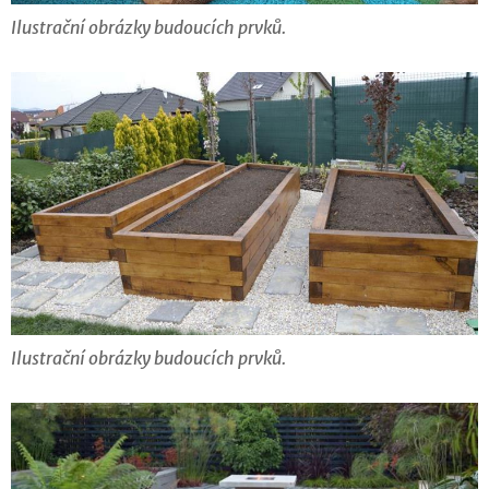
Ilustrační obrázky budoucích prvků.
Ilustrační obrázky budoucích prvků.