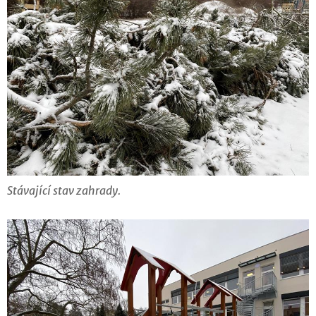
Stávající stav zahrady.