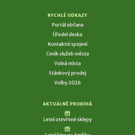
RYCHLÉ ODKAZY
Portál občana
Úřední deska
Kontaktní spojení
Ceník služeb města
Volná místa
Stánkový prodej
Volby 2026
AKTUÁLNĚ PROBÍHÁ
Letní otevřené sklepy
Letní kino na Amfiku