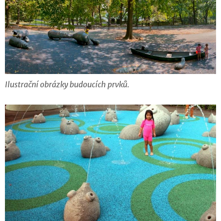
Ilustrační obrázky budoucích prvků.