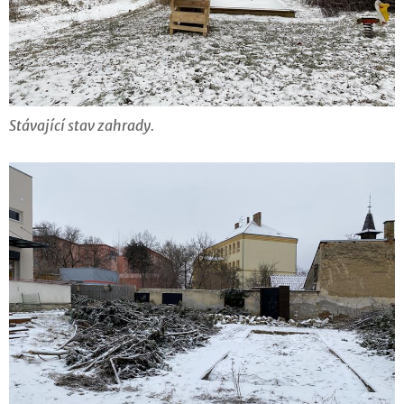
Stávající stav zahrady.