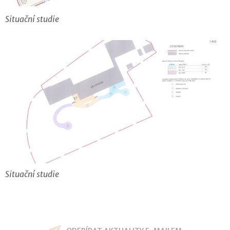
Situační studie
Situační studie