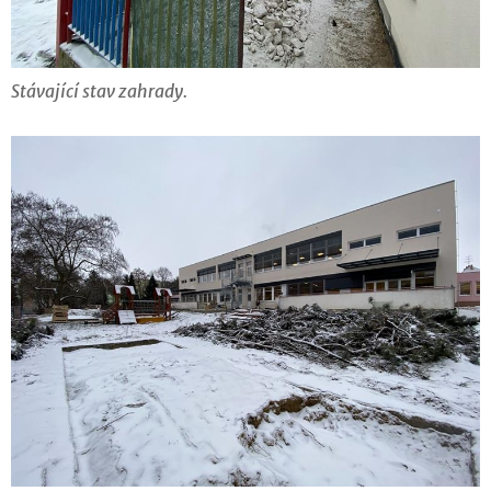
Stávající stav zahrady.