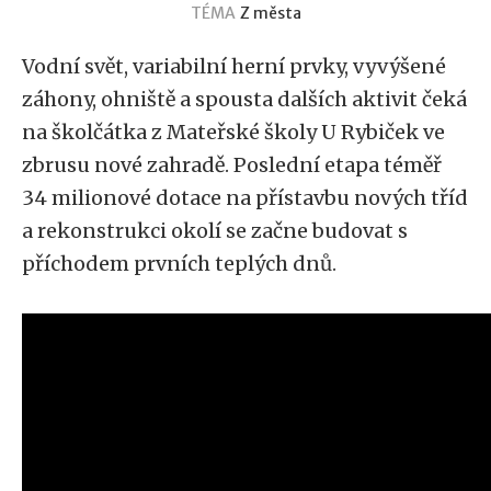
TÉMA
Z města
Vodní svět, variabilní herní prvky, vyvýšené
záhony, ohniště a spousta dalších aktivit čeká
na školčátka z Mateřské školy U Rybiček ve
zbrusu nové zahradě. Poslední etapa téměř
34 milionové dotace na přístavbu nových tříd
a rekonstrukci okolí se začne budovat s
příchodem prvních teplých dnů.