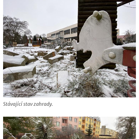
Stávající stav zahrady.