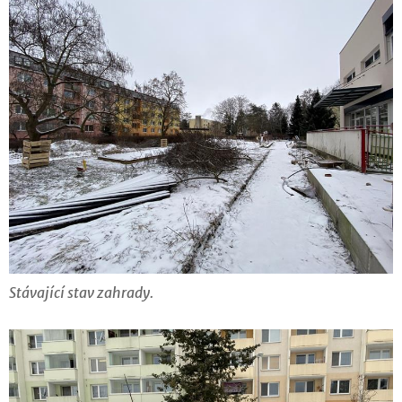
Stávající stav zahrady.