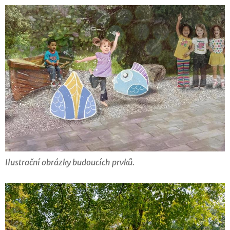
Ilustrační obrázky budoucích prvků.