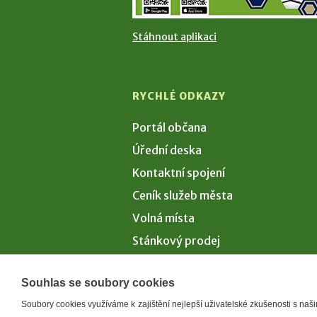
Stáhnout aplikaci
RYCHLÉ ODKAZY
Portál občana
Úřední deska
Kontaktní spojení
Ceník služeb města
Volná místa
Stánkový prodej
Volby 2026
Souhlas se soubory cookies
Soubory cookies využíváme k zajištění nejlepší uživatelské zkušenosti s na