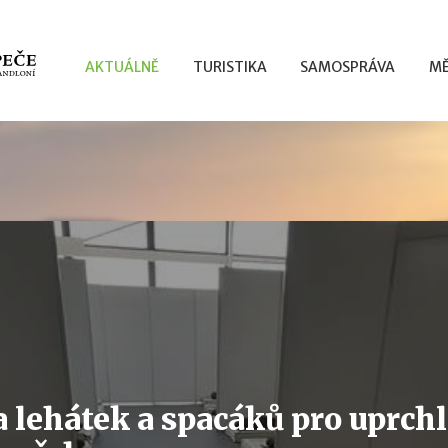
AKTUÁLNĚ
TURISTIKA
SAMOSPRÁVA
MĚ
 lehátek a spacáků pro uprch