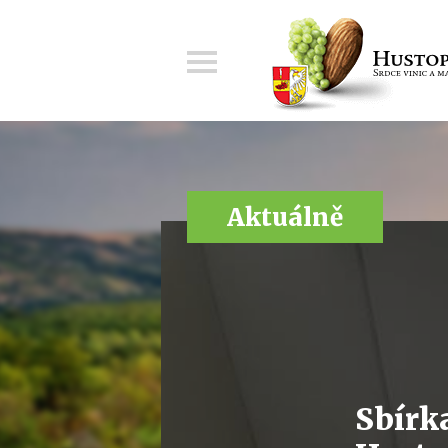
Menu
Aktuálně
Sbírka