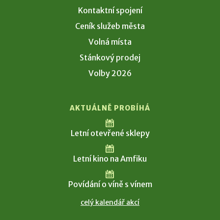
Kontaktní spojení
Ceník služeb města
Volná místa
Stánkový prodej
Volby 2026
AKTUÁLNĚ PROBÍHÁ
Letní otevřené sklepy
Letní kino na Amfiku
Povídání o víně s vínem
celý kalendář akcí