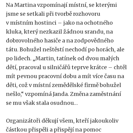
Na Martina vzpomínají místní, se kterými
jsme se setkali při tvorbě rozhovoru
v místním hostinci – jako na ochotného
kluka, který nezkazil žádnou srandu, na
dobrovolného hasiče a na zodpovědného
tátu. Bohužel neštěstí nechodí po horách, ale
po lidech. „Martin, tatínek od dvou malých
dětí, pracoval u silničářů teprve krátce – chtěl
mít pevnou pracovní dobu a mít více času na
děti, což v místní zemědělské firmě bohužel
nešlo,“ vzpomíná Janda. Změna zaměstnání
se mu však stala osudnou…
Organizátoři děkují všem, kteří jakoukoliv
částkou přispěli a přispějí na pomoc