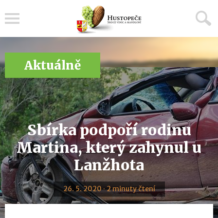
Menu
Aktuálně
Sbírka podpoří rodinu
Martina, který zahynul u
Lanžhota
26. 5. 2020 · 2 minuty čtení