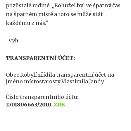
pozůstalé rodině. „Bohužel byl ve špatný čas
na špatném místě a toto se může stát
každému z nás.“
-vyh-
TRANSPARENTNÍ ÚČET:
Obec Kobylí zřídila transparentní účet na
jméno místostarosty Vlastimila Jandy.
Číslo transparentního účtu:
2701806663/2010.
ZDE