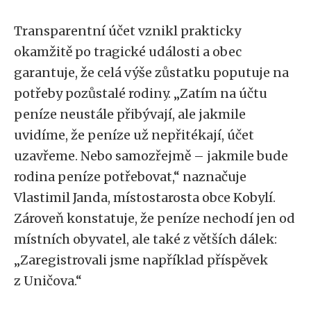
Transparentní účet vznikl prakticky
okamžitě po tragické události a obec
garantuje, že celá výše zůstatku poputuje na
potřeby pozůstalé rodiny. „Zatím na účtu
peníze neustále přibývají, ale jakmile
uvidíme, že peníze už nepřitékají, účet
uzavřeme. Nebo samozřejmě – jakmile bude
rodina peníze potřebovat,“ naznačuje
Vlastimil Janda, místostarosta obce Kobylí.
Zároveň konstatuje, že peníze nechodí jen od
místních obyvatel, ale také z větších dálek:
„Zaregistrovali jsme například příspěvek
z Uničova.“