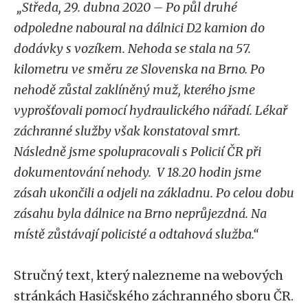
„Středa, 29. dubna 2020 – Po půl druhé
odpoledne naboural na dálnici D2 kamion do
dodávky s vozíkem. Nehoda se stala na 57.
kilometru ve směru ze Slovenska na Brno. Po
nehodě zůstal zaklíněný muž, kterého jsme
vyprošťovali pomocí hydraulického nářadí. Lékař
záchranné služby však konstatoval smrt.
Následně jsme spolupracovali s Policií ČR při
dokumentování nehody. V 18.20 hodin jsme
zásah ukončili a odjeli na základnu. Po celou dobu
zásahu byla dálnice na Brno neprůjezdná. Na
místě zůstávají policisté a odtahová služba.“
Stručný text, který nalezneme na webových
stránkách Hasičského záchranného sboru ČR.