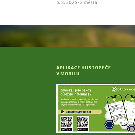
6. 8. 2026 ·
Z města
APLIKACE HUSTOPEČE
V MOBILU