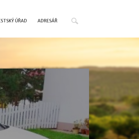
Hledat
STSKÝ ÚŘAD
ADRESÁŘ