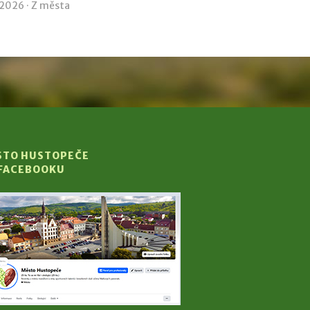
 2026 ·
Z města
STO HUSTOPEČE
 FACEBOOKU