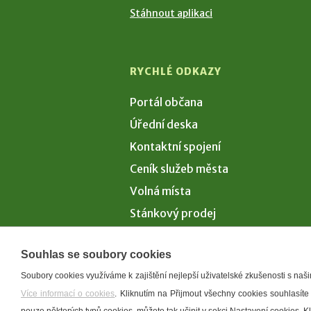
Stáhnout aplikaci
RYCHLÉ ODKAZY
Portál občana
Úřední deska
Kontaktní spojení
Ceník služeb města
Volná místa
Stánkový prodej
Volby 2026
Souhlas se soubory cookies
Soubory cookies využíváme k zajištění nejlepší uživatelské zkušenosti s na
Více informací o cookies
. Kliknutím na Přijmout všechny cookies souhlasíte
Prohlášení o p