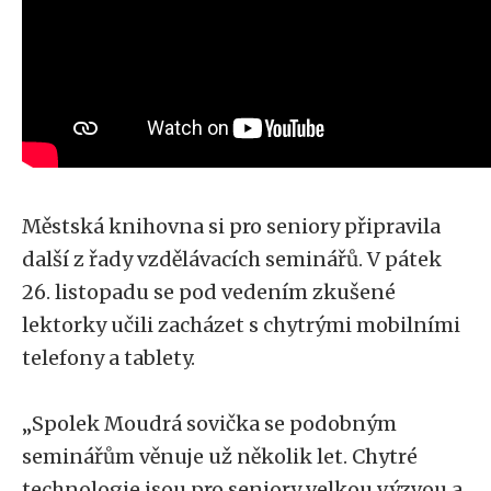
Městská knihovna si pro seniory připravila
další z řady vzdělávacích seminářů. V pátek
26. listopadu se pod vedením zkušené
lektorky učili zacházet s chytrými mobilními
telefony a tablety.
„Spolek Moudrá sovička se podobným
seminářům věnuje už několik let. Chytré
technologie jsou pro seniory velkou výzvou a