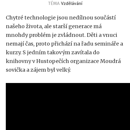
TÉMA
Vzdělávání
Chytré technologie jsou nedílnou součástí
našeho života, ale starší generace má
mnohdy problém je zvládnout. Děti a vnuci
nemají čas, proto přichází na řadu semináře a
kurzy. S jedním takovým zavítala do
knihovny v Hustopečích organizace Moudrá
sovička a zájem byl velký.