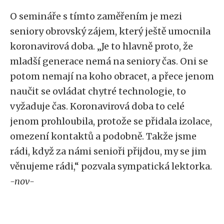
O semináře s tímto zaměřením je mezi
seniory obrovský zájem, který ještě umocnila
koronavirová doba. „Je to hlavně proto, že
mladší generace nemá na seniory čas. Oni se
potom nemají na koho obracet, a přece jenom
naučit se ovládat chytré technologie, to
vyžaduje čas. Koronavirová doba to celé
jenom prohloubila, protože se přidala izolace,
omezení kontaktů a podobně. Takže jsme
rádi, když za námi senioři přijdou, my se jim
věnujeme rádi,“ pozvala sympatická lektorka.
-nov-