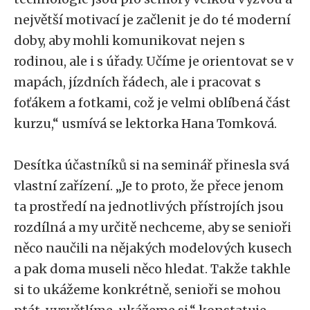
největší motivací je začlenit je do té moderní
doby, aby mohli komunikovat nejen s
rodinou, ale i s úřady. Učíme je orientovat se v
mapách, jízdních řádech, ale i pracovat s
foťákem a fotkami, což je velmi oblíbená část
kurzu,“ usmívá se lektorka Hana Tomková.
Desítka účastníků si na seminář přinesla svá
vlastní zařízení. „Je to proto, že přece jenom
ta prostředí na jednotlivých přístrojích jsou
rozdílná a my určitě nechceme, aby se senioři
něco naučili na nějakých modelových kusech
a pak doma museli něco hledat. Takže takhle
si to ukážeme konkrétně, senioři se mohou