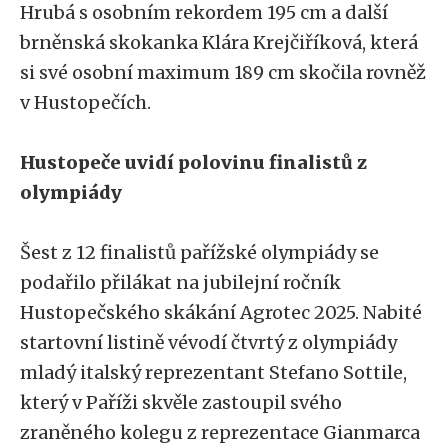
Hrubá s osobním rekordem 195 cm a další
brněnská skokanka Klára Krejčiříková, která
si své osobní maximum 189 cm skočila rovněž
v Hustopečích.
Hustopeče uvidí polovinu finalistů z
olympiády
Šest z 12 finalistů pařížské olympiády se
podařilo přilákat na jubilejní ročník
Hustopečského skákání Agrotec 2025. Nabité
startovní listině vévodí čtvrtý z olympiády
mladý italský reprezentant Stefano Sottile,
který v Paříži skvěle zastoupil svého
zraněného kolegu z reprezentace Gianmarca