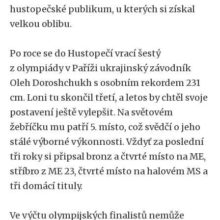
hustopečské publikum, u kterých si získal
velkou oblibu.
Po roce se do Hustopečí vrací šestý
z olympiády v Paříži ukrajinský závodník
Oleh Doroshchukh s osobním rekordem 231
cm. Loni tu skončil třetí, a letos by chtěl svoje
postavení ještě vylepšit. Na světovém
žebříčku mu patří 5. místo, což svědčí o jeho
stálé výborné výkonnosti. Vždyť za poslední
tři roky si připsal bronz a čtvrté místo na ME,
stříbro z ME 23, čtvrté místo na halovém MS a
tři domácí tituly.
Ve výčtu olympijských finalistů nemůže