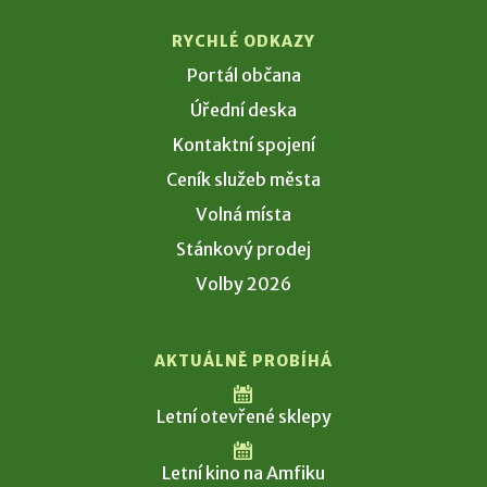
RYCHLÉ ODKAZY
Portál občana
Úřední deska
Kontaktní spojení
Ceník služeb města
Volná místa
Stánkový prodej
Volby 2026
AKTUÁLNĚ PROBÍHÁ
Letní otevřené sklepy
Letní kino na Amfiku