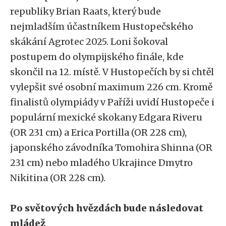
republiky Brian Raats, který bude
nejmladším účastníkem Hustopečského
skákání Agrotec 2025. Loni šokoval
postupem do olympijského finále, kde
skončil na 12. místě. V Hustopečích by si chtěl
vylepšit své osobní maximum 226 cm. Kromě
finalistů olympiády v Paříži uvidí Hustopeče i
populární mexické skokany Edgara Riveru
(OR 231 cm) a Erica Portilla (OR 228 cm),
japonského závodníka Tomohira Shinna (OR
231 cm) nebo mladého Ukrajince Dmytro
Nikitina (OR 228 cm).
Po světových hvězdách bude následovat
mládež