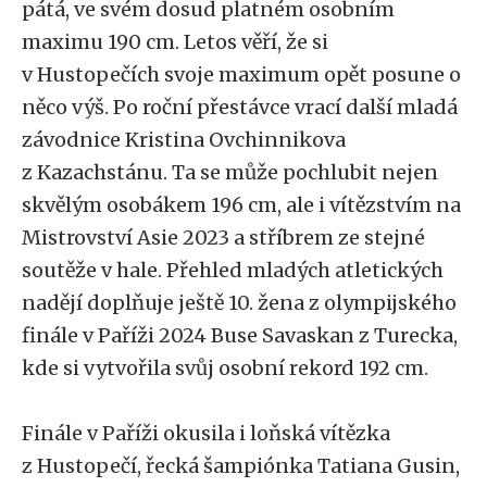
pátá, ve svém dosud platném osobním
maximu 190 cm. Letos věří, že si
v Hustopečích svoje maximum opět posune o
něco výš. Po roční přestávce vrací další mladá
závodnice Kristina Ovchinnikova
z Kazachstánu. Ta se může pochlubit nejen
skvělým osobákem 196 cm, ale i vítězstvím na
Mistrovství Asie 2023 a stříbrem ze stejné
soutěže v hale. Přehled mladých atletických
nadějí doplňuje ještě 10. žena z olympijského
finále v Paříži 2024 Buse Savaskan z Turecka,
kde si vytvořila svůj osobní rekord 192 cm.
Finále v Paříži okusila i loňská vítězka
z Hustopečí, řecká šampiónka Tatiana Gusin,