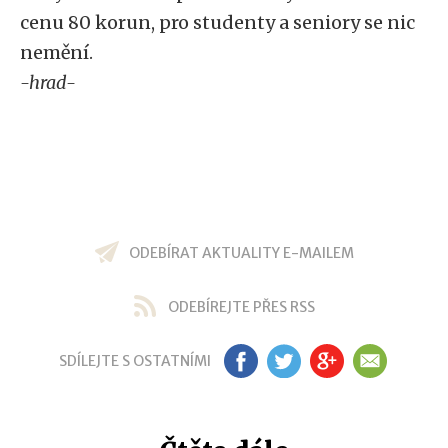
cenu 80 korun, pro studenty a seniory se nic
nemění.
-hrad-
ODEBÍRAT AKTUALITY E-MAILEM
ODEBÍREJTE PŘES RSS
SDÍLEJTE S OSTATNÍMI
FB
TW
GP
EM