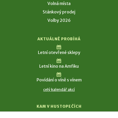
Volná místa
Stánkový prodej
Volby 2026
AKTUÁLNĚ PROBÍHÁ
Letní otevřené sklepy
Letní kino na Amfiku
Povídání o víně s vínem
celý kalendář akcí
KAM V HUSTOPEČÍCH
Vinařství