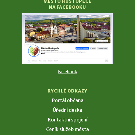
MĚSTO HUSTOPEČE
NA FACEBOOKU
Facebook
RYCHLÉ ODKAZY
Portál občana
Úřední deska
Kontaktní spojení
Ceník služeb města