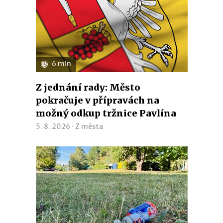
6 min
Z jednání rady: Město
pokračuje v přípravách na
možný odkup tržnice Pavlína
5. 8. 2026 ·
Z města