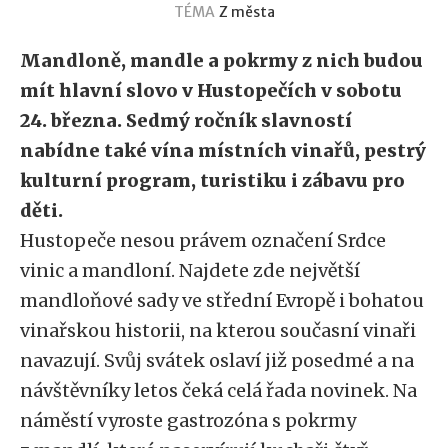
TÉMA
Z města
Mandloně, mandle a pokrmy z nich budou
mít hlavní slovo v Hustopečích v sobotu
24. března. Sedmý ročník slavností
nabídne také vína místních vinařů, pestrý
kulturní program, turistiku i zábavu pro
děti.
Hustopeče nesou právem označení Srdce
vinic a mandloní. Najdete zde největší
mandloňové sady ve střední Evropě i bohatou
vinařskou historii, na kterou současní vinaři
navazují. Svůj svátek oslaví již posedmé a na
návštěvníky letos čeká celá řada novinek. Na
náměstí vyroste gastrozóna s pokrmy