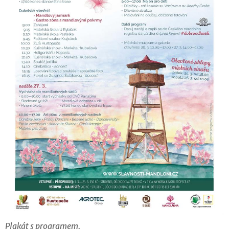
Plakát s programem.