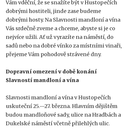
Vám vděční, že se snažíte být v Hustopečích
dobrými hostiteli, jinde zase budeme
dobrými hosty. Na Slavnosti mandloní a vína
Vás srdečně zveme a chceme, abyste si je co
nejvíce užili. Ať už vyrazíte na náměstí, do
sadů nebo na dobré vínko za místními vinaři,
přejeme Vám pohodově strávené dny.
Dopravní omezení v době konání
Slavností mandloní a vína
Slavnosti mandloní a vína v Hustopečích
uskuteční 25.—27. března. Hlavním dějištěm
budou mandloňové sady, ulice na Hradbách a
Dukelské náměstí včetně přilehlých ulic.