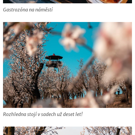
Gastrozóna na náměstí
Rozhledna stojí v sadech už deset let!