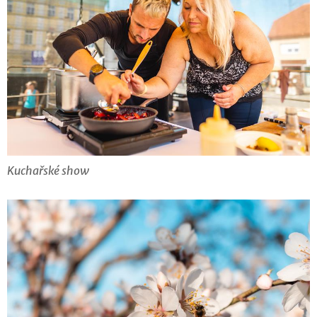
Kuchařské show