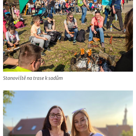
Stanoviště na trase k sadům