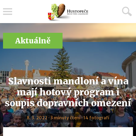
Menu
Aktuálně
Slavnosti mandloní a vína
mají hotový program i
soupis dopravních omezení
8. 3. 2022 · 3 minuty čtení · 14 fotografí