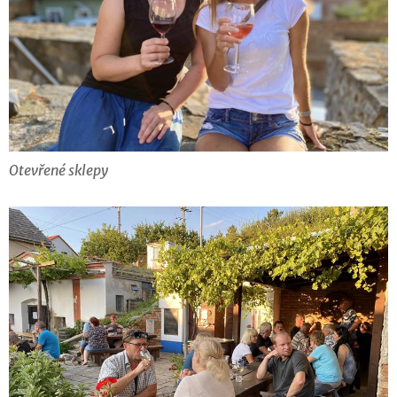
Otevřené sklepy