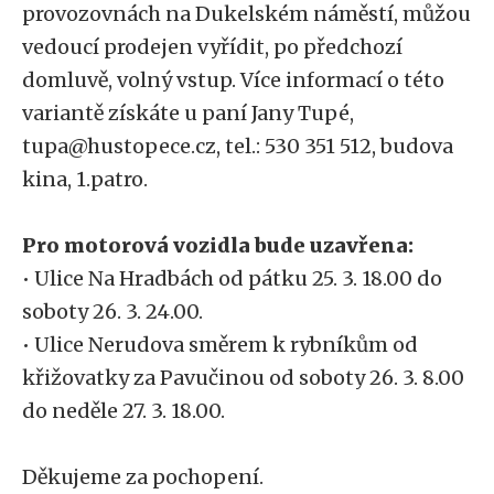
provozovnách na Dukelském náměstí, můžou
vedoucí prodejen vyřídit, po předchozí
domluvě, volný vstup. Více informací o této
variantě získáte u paní Jany Tupé,
tupa@hustopece.cz, tel.: 530 351 512, budova
kina, 1.patro.
Pro motorová vozidla bude uzavřena:
• Ulice Na Hradbách od pátku 25. 3. 18.00 do
soboty 26. 3. 24.00.
• Ulice Nerudova směrem k rybníkům od
křižovatky za Pavučinou od soboty 26. 3. 8.00
do neděle 27. 3. 18.00.
Děkujeme za pochopení.