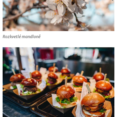
Rozkvetlé mandloně