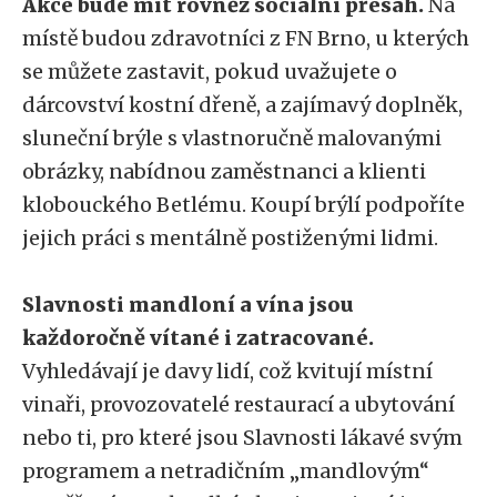
Akce bude mít rovněž sociální přesah.
Na
místě budou zdravotníci z FN Brno, u kterých
se můžete zastavit, pokud uvažujete o
dárcovství kostní dřeně, a zajímavý doplněk,
sluneční brýle s vlastnoručně malovanými
obrázky, nabídnou zaměstnanci a klienti
klobouckého Betlému. Koupí brýlí podpoříte
jejich práci s mentálně postiženými lidmi.
Slavnosti mandloní a vína jsou
každoročně vítané i zatracované.
Vyhledávají je davy lidí, což kvitují místní
vinaři, provozovatelé restaurací a ubytování
nebo ti, pro které jsou Slavnosti lákavé svým
programem a netradičním „mandlovým“