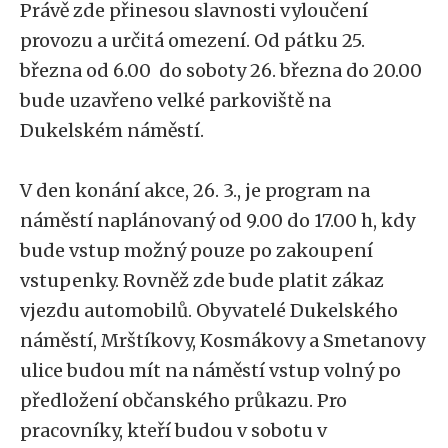
Právě zde přinesou slavnosti vyloučení
provozu a určitá omezení. Od pátku 25.
března od 6.00 do soboty 26. března do 20.00
bude uzavřeno velké parkoviště na
Dukelském náměstí.
V den konání akce, 26. 3., je program na
náměstí naplánovaný od 9.00 do 17.00 h, kdy
bude vstup možný pouze po zakoupení
vstupenky. Rovněž zde bude platit zákaz
vjezdu automobilů. Obyvatelé Dukelského
náměstí, Mrštíkovy, Kosmákovy a Smetanovy
ulice budou mít na náměstí vstup volný po
předložení občanského průkazu. Pro
pracovníky, kteří budou v sobotu v