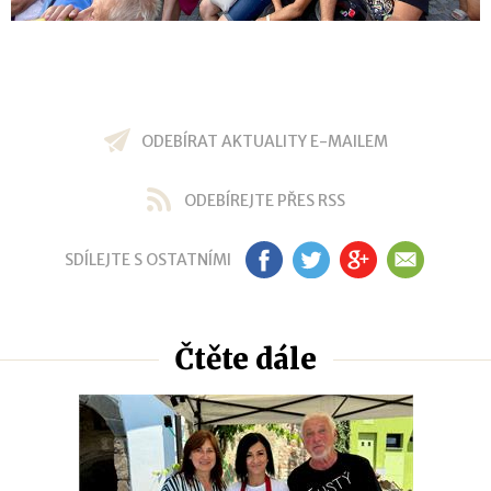
ODEBÍRAT AKTUALITY E-MAILEM
ODEBÍREJTE PŘES RSS
SDÍLEJTE S OSTATNÍMI
FB
TW
GP
EM
Čtěte dále