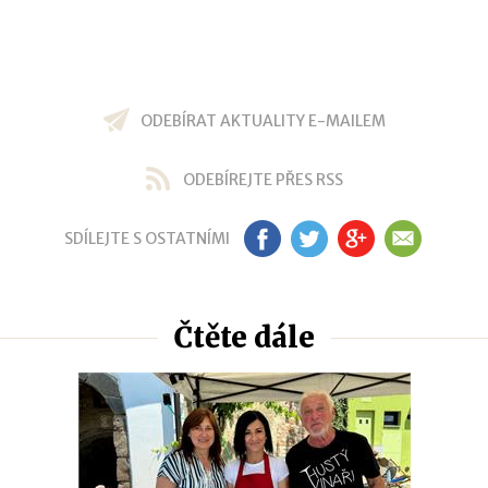
ODEBÍRAT AKTUALITY E-MAILEM
ODEBÍREJTE PŘES RSS
SDÍLEJTE S OSTATNÍMI
FB
TW
GP
EM
Čtěte dále