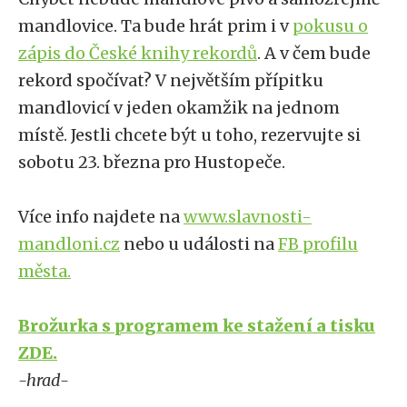
mandlovice. Ta bude hrát prim i v
pokusu o
zápis do České knihy rekordů
. A v čem bude
rekord spočívat? V největším přípitku
mandlovicí v jeden okamžik na jednom
místě. Jestli chcete být u toho, rezervujte si
sobotu 23. března pro Hustopeče.
Více info najdete na
www.slavnosti-
mandloni.cz
nebo u události na
FB profilu
města.
Brožurka s programem ke stažení a tisku
ZDE.
-hrad-