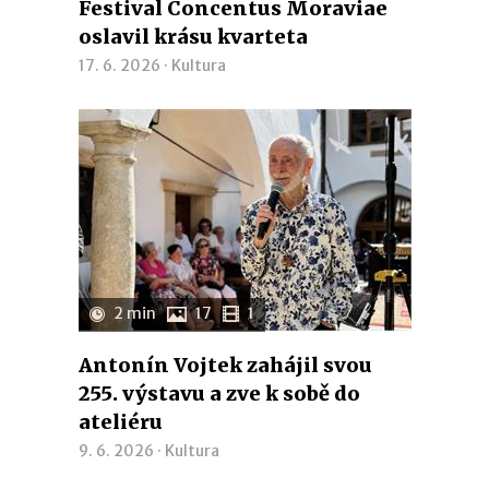
Festival Concentus Moraviae
oslavil krásu kvarteta
17. 6. 2026 ·
Kultura
2 min
17
1
Antonín Vojtek zahájil svou
255. výstavu a zve k sobě do
ateliéru
9. 6. 2026 ·
Kultura