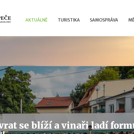
AKTUÁLNĚ
TURISTIKA
SAMOSPRÁVA
MĚ
rat se blíží a vinaři ladí form