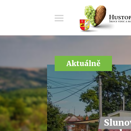
Menu
Aktuálně
Slunov