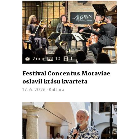
2 min
10
1
Festival Concentus Moraviae
oslavil krásu kvarteta
17. 6. 2026 ·
Kultura