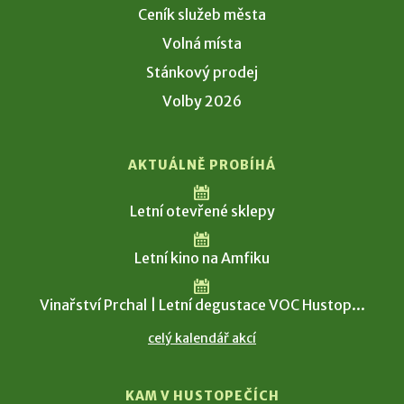
Ceník služeb města
Volná místa
Stánkový prodej
Volby 2026
AKTUÁLNĚ PROBÍHÁ
Letní otevřené sklepy
Letní kino na Amfiku
Vinařství Prchal | Letní degustace VOC Hustop...
celý kalendář akcí
KAM V HUSTOPEČÍCH