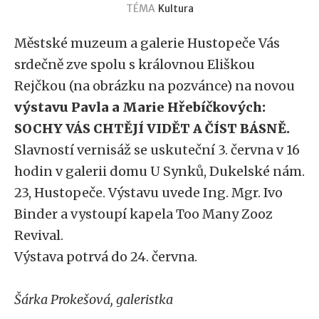
TÉMA
Kultura
Městské muzeum a galerie Hustopeče Vás
srdečně zve spolu s královnou Eliškou
Rejčkou (na obrázku na pozvánce) na novou
výstavu Pavla a Marie Hřebíčkových:
SOCHY VÁS CHTĚJÍ VIDĚT A ČÍST BÁSNĚ.
Slavností vernisáž se uskuteční 3. června v 16
hodin v galerii domu U Synků, Dukelské nám.
23, Hustopeče. Výstavu uvede Ing. Mgr. Ivo
Binder a vystoupí kapela Too Many Zooz
Revival.
Výstava potrvá do 24. června.
Šárka Prokešová, galeristka