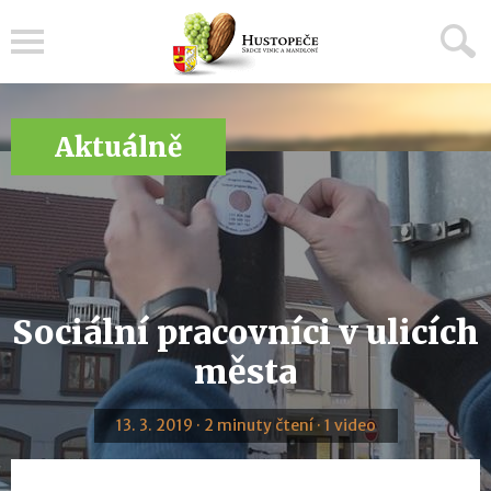
Menu
Aktuálně
Sociální pracovníci v ulicích
města
13. 3. 2019 · 2 minuty čtení · 1 video