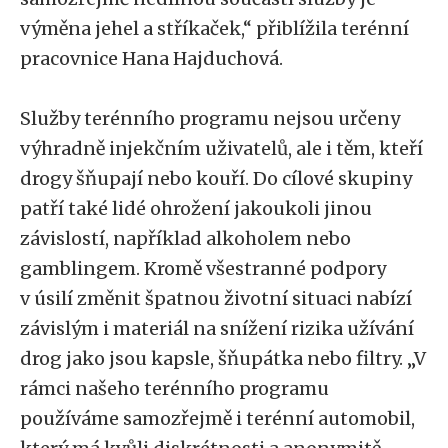
výměna jehel a stříkaček,“ přiblížila terénní
pracovnice Hana Hajduchová.
Služby terénního programu nejsou určeny
výhradně injekčním uživatelů, ale i těm, kteří
drogy šňupají nebo kouří. Do cílové skupiny
patří také lidé ohrožení jakoukoli jinou
závislostí, například alkoholem nebo
gamblingem. Kromě všestranné podpory
v úsilí změnit špatnou životní situaci nabízí
závislým i materiál na snížení rizika užívání
drog jako jsou kapsle, šňupátka nebo filtry. „V
rámci našeho terénního programu
používáme samozřejmě i terénní automobil,