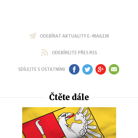
ODEBÍRAT AKTUALITY E-MAILEM
ODEBÍREJTE PŘES RSS
SDÍLEJTE S OSTATNÍMI
FB
TW
GP
EM
Čtěte dále