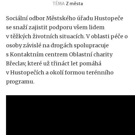
TÉMA
Z města
Sociální odbor Městského úřadu Hustopeče
se snaží zajistit podporu všem lidem
v těžkých životních situacích. V oblasti péče o
osoby závislé na drogách spolupracuje
s Kontaktním centrem Oblastní charity
Břeclav, které už třináct let pomáhá
v Hustopečích a okolí formou terénního
programu.