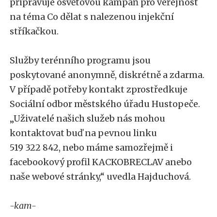
připravuje osvětovou kampaň pro veřejnost
na téma Co dělat s nalezenou injekční
stříkačkou.
Služby terénního programu jsou
poskytované anonymně, diskrétně a zdarma.
V případě potřeby kontakt zprostředkuje
Sociální odbor městského úřadu Hustopeče.
„Uživatelé našich služeb nás mohou
kontaktovat buď na pevnou linku
519 322 842, nebo máme samozřejmě i
facebookový profil KACKOBRECLAV anebo
naše webové stránky,“ uvedla Hajduchová.
-kam-