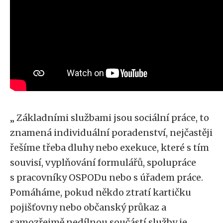
„ Základními službami jsou sociální práce, to
znamená individuální poradenství, nejčastěji
řešíme třeba dluhy nebo exekuce, které s tím
souvisí, vyplňování formulářů, spolupráce
s pracovníky OSPODu nebo s úřadem práce.
Pomáháme, pokud někdo ztratí kartičku
pojišťovny nebo občanský průkaz a
samozřejmě nedílnou součástí služby je