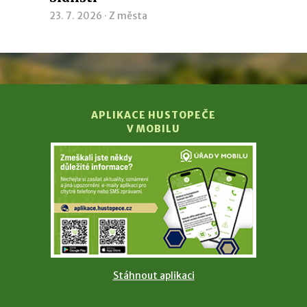
23. 7. 2026 ·
Z města
APLIKACE HUSTOPEČE
V MOBILU
Stáhnout aplikaci