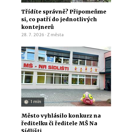
Třídíte správně? Připomeňme
si, co patří do jednotlivých
kontejnerů
28. 7. 2026 ·
Z města
1 min
Město vyhlásilo konkurz na
ředitelku či ředitele MŠ Na
Sídlišti