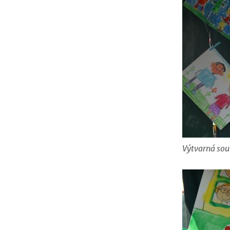
Výtvarná sou