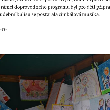
 rámci doprovodného programu byl pro děti připra
udební kulisu se postarala cimbálová muzika.
ves-