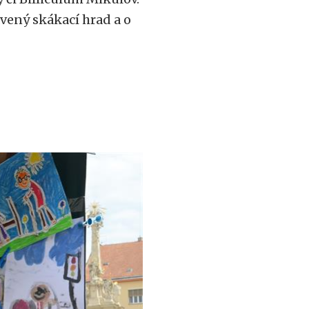
vený skákací hrad a o