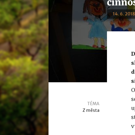
činno
14. 6. 2018
D
s
d
s
O
s
TÉMA
u
Z města
s
v