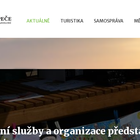
AKTUÁLNĚ
TURISTIKA
SAMOSPRÁVA
MĚ
ní služby a organizace předsta